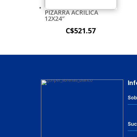
PIZARRA ACRILICA
12X24″
C$
521.57
In
Sob
Suc