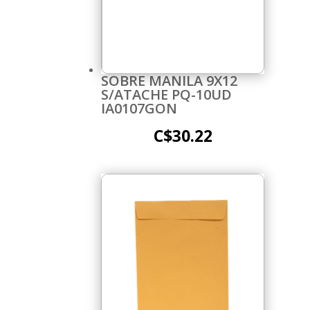
SOBRE MANILA 9X12
S/ATACHE PQ-10UD
IA0107GON
C$
30.22