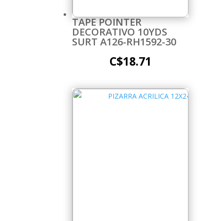
TAPE POINTER
DECORATIVO 10YDS
SURT A126-RH1592-30
C$
18.71