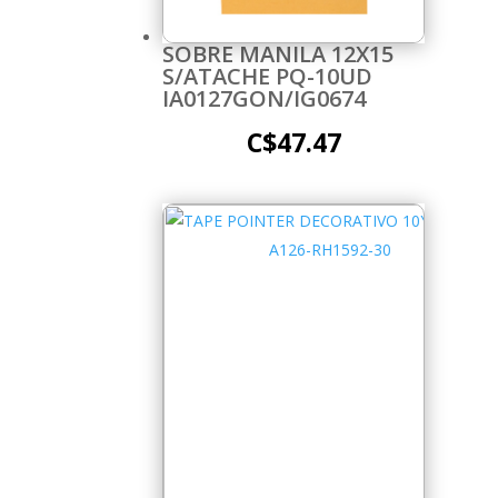
SOBRE MANILA 12X15
S/ATACHE PQ-10UD
IA0127GON/IG0674
C$
47.47