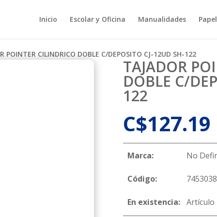
Inicio
Escolar y Oficina
Manualidades
Papel
R POINTER CILINDRICO DOBLE C/DEPOSITO CJ-12UD SH-122
TAJADOR POI
DOBLE C/DEP
122
C$
127.19
Marca:
No Defi
Código:
7453038
En existencia:
Artículo