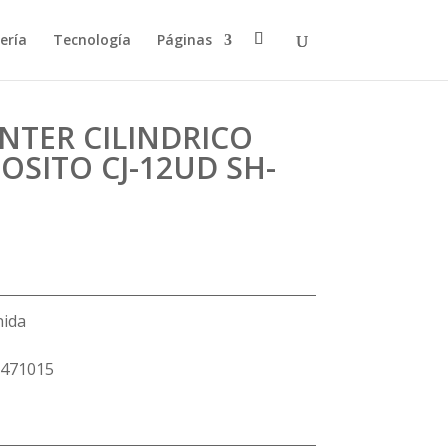
ería
Tecnología
Páginas
NTER CILINDRICO
OSITO CJ-12UD SH-
nida
471015