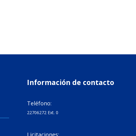
Información de contacto

Teléfono:
22706272 Ext. 0

Licitaciones: