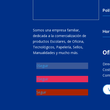
Polí
Somos una empresa familiar,
Hor
dedicada a la comercialización de
productos Escolares, de Oficina,
Tecnológicos, Papelería, Sellos,
Of
Manualidades y mucho más.
Dire
Seguir
Cost
Come
Seguir
Seguir