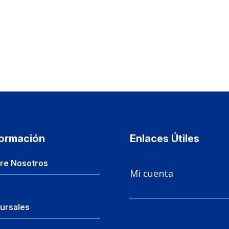
formación
Enlaces Útiles

re Nosotros
Mi cuenta
ursales