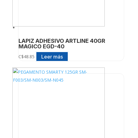
LAPIZ ADHESIVO ARTLINE 40GR
MAGICO EGD-40
Leer más
C$
48.85