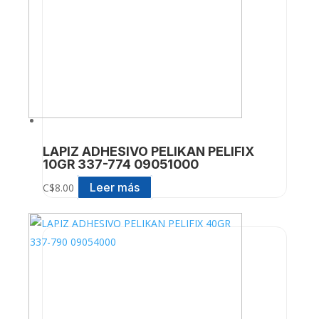
LAPIZ ADHESIVO PELIKAN PELIFIX
10GR 337-774 09051000
Leer más
C$
8.00