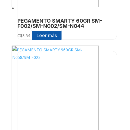
PEGAMENTO SMARTY 60GR SM-
F002/SM-N002/SM-N044
Leer más
C$
8.54