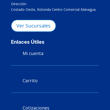
Dirección:
Costado Oeste, Rotonda Centro Comercial Managua.
Ver Sucursales
Enlaces Útiles
Mi cuenta

Carrito

Cotizaciones
