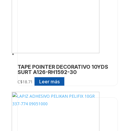
TAPE POINTER DECORATIVO 10YDS
SURT A126-RH1592-30
Leer más
C$
18.71