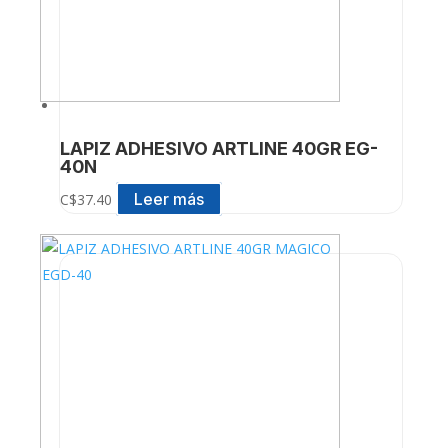
LAPIZ ADHESIVO ARTLINE 40GR EG-
40N
Leer más
C$
37.40