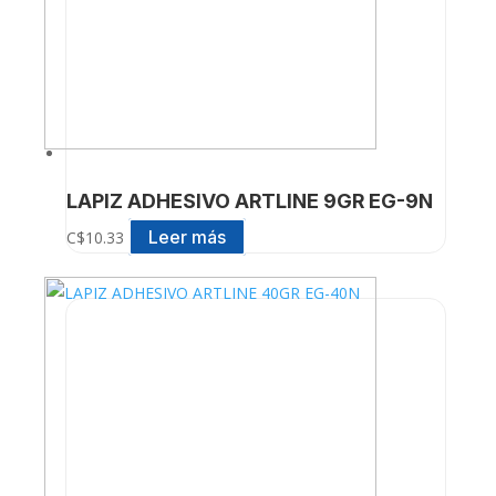
LAPIZ ADHESIVO ARTLINE 9GR EG-9N
Leer más
C$
10.33