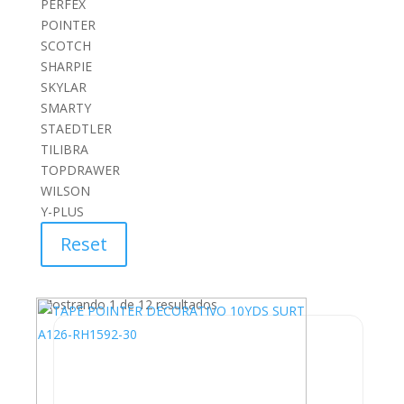
PERFEX
POINTER
SCOTCH
SHARPIE
SKYLAR
SMARTY
STAEDTLER
TILIBRA
TOPDRAWER
WILSON
Y-PLUS
Reset
Mostrando 1 de 12 resultados