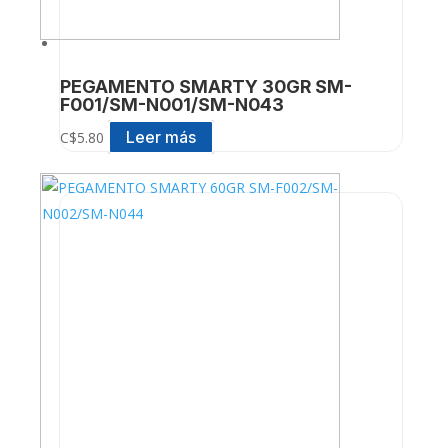
PEGAMENTO SMARTY 30GR SM-
F001/SM-N001/SM-N043
Leer más
C$
5.80