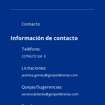
Contacto

Información de contacto
Teléfono:

22706272 Ext. 0
Licitaciones:

jazmina.gomez@gonperlibrerias.com
Quejas/Sugerencias:

servicioalcliente@gonperlibrerias.com