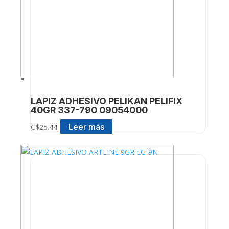
LAPIZ ADHESIVO PELIKAN PELIFIX
40GR 337-790 09054000
Leer más
C$
25.44