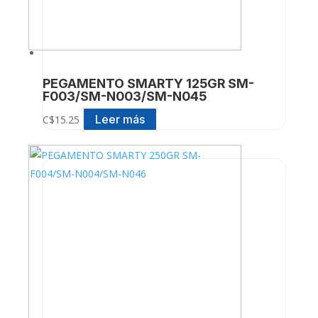
PEGAMENTO SMARTY 125GR SM-
F003/SM-N003/SM-N045
Leer más
C$
15.25