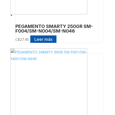
PEGAMENTO SMARTY 250GR SM-
F004/SM-N004/SM-N046
Leer más
C$
27.45