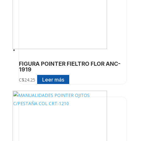
FIGURA POINTER FIELTRO FLOR ANC-
1919
Leer más
C$
24.25