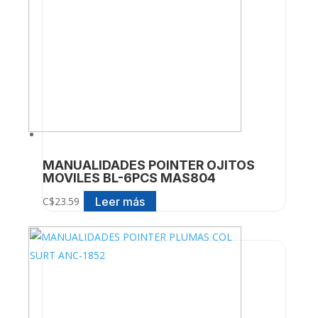
MANUALIDADES POINTER OJITOS
MOVILES BL-6PCS MAS804
Leer más
C$
23.59