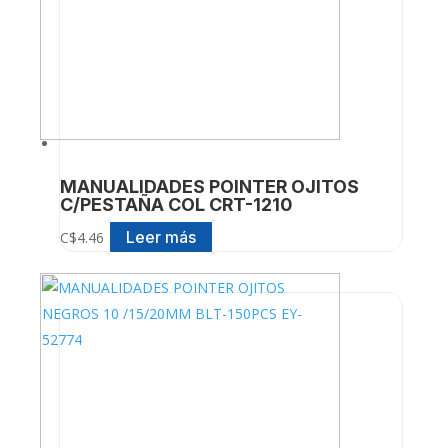
MANUALIDADES POINTER OJITOS
C/PESTAÑA COL CRT-1210
Leer más
C$
4.46