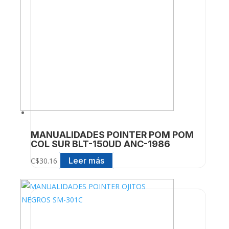
MANUALIDADES POINTER POM POM
COL SUR BLT-150UD ANC-1986
Leer más
C$
30.16