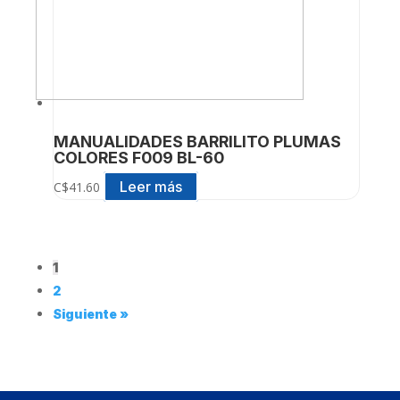
MANUALIDADES BARRILITO PLUMAS
COLORES F009 BL-60
Leer más
C$
41.60
1
2
Siguiente »