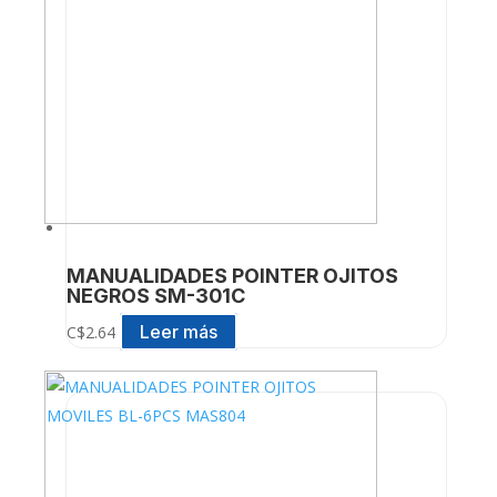
MANUALIDADES POINTER OJITOS
NEGROS SM-301C
Leer más
C$
2.64