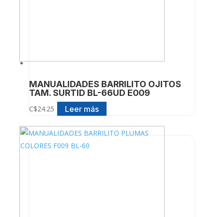
MANUALIDADES BARRILITO OJITOS
TAM. SURTID BL-66UD E009
Leer más
C$
24.25