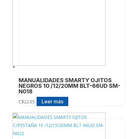
MANUALIDADES SMARTY OJITOS
NEGROS 10 /12/20MM BLT-66UD SM-
N018
Leer más
C$
22.65