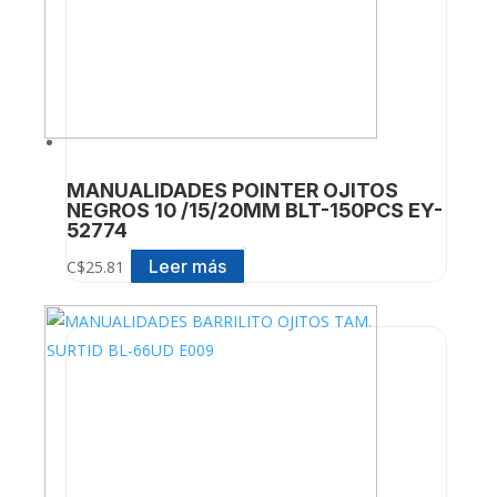
MANUALIDADES POINTER OJITOS
NEGROS 10 /15/20MM BLT-150PCS EY-
52774
Leer más
C$
25.81