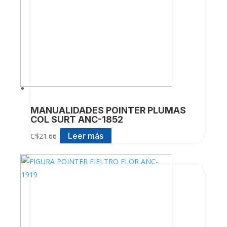
MANUALIDADES POINTER PLUMAS
COL SURT ANC-1852
Leer más
C$
21.66