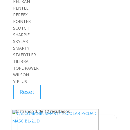
PELIKAN
PENTEL
PERFEX
POINTER
SCOTCH
SHARPIE
SKYLAR
SMARTY
STAEDTLER
TILIBRA
TOPDRAWER
WILSON
Y-PLUS
Reset
Mostrando 1 de 12 resultados