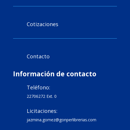
Cotizaciones

Contacto

Información de contacto
Teléfono:

22706272 Ext. 0
Licitaciones:

jazmina.gomez@gonperlibrerias.com