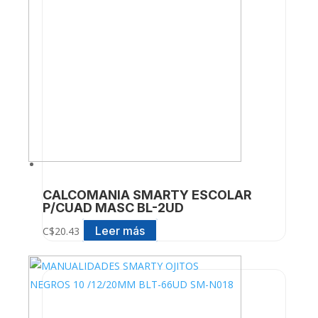
CALCOMANIA SMARTY ESCOLAR
P/CUAD MASC BL-2UD
Leer más
C$
20.43