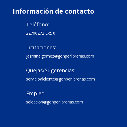
Información de contacto
Teléfono:

22706272 Ext. 0
Licitaciones:

jazmina.gomez@gonperlibrerias.com
Quejas/Sugerencias:

servicioalcliente@gonperlibrerias.com
Empleo:

seleccion@gonperlibrerias.com