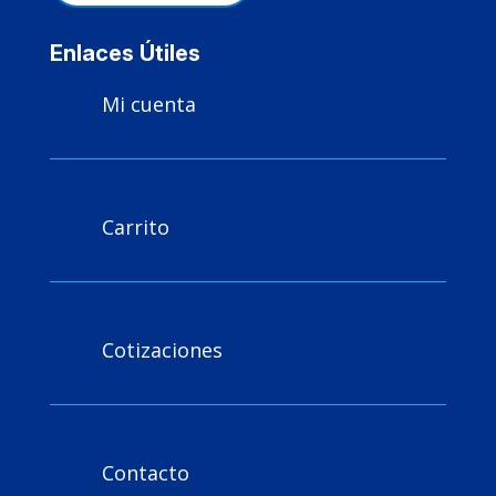
Enlaces Útiles
Mi cuenta

Carrito

Cotizaciones

Contacto
