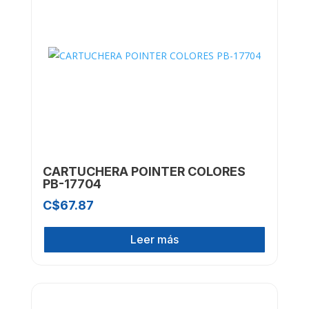
CARTUCHERA POINTER COLORES
PB-17704
C$
67.87
Leer más