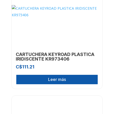
CARTUCHERA KEYROAD PLASTICA
IRIDISCENTE KR973406
C$
111.21
Leer más