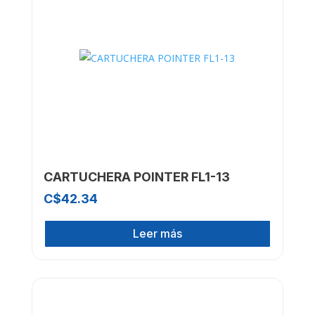
CARTUCHERA POINTER FL1-13
C$
42.34
Leer más