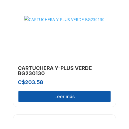
CARTUCHERA Y-PLUS VERDE
BG230130
C$
203.58
Leer más