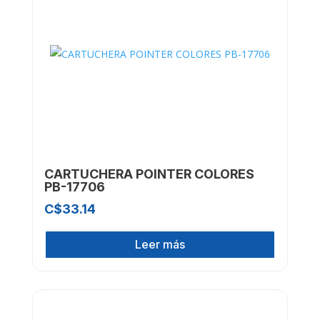
CARTUCHERA POINTER COLORES
PB-17706
C$
33.14
Leer más