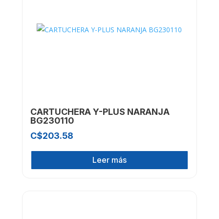
CARTUCHERA Y-PLUS NARANJA
BG230110
C$
203.58
Leer más