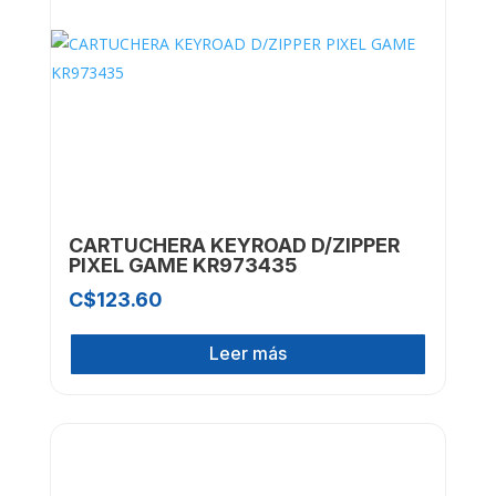
CARTUCHERA KEYROAD D/ZIPPER
PIXEL GAME KR973435
C$
123.60
Leer más