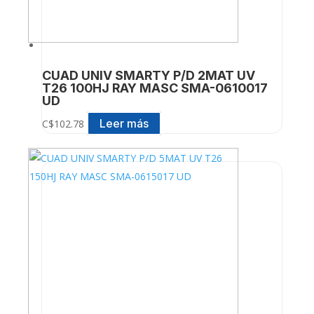
CUAD UNIV SMARTY P/D 2MAT UV
T26 100HJ RAY MASC SMA-0610017
UD
Leer más
C$
102.78