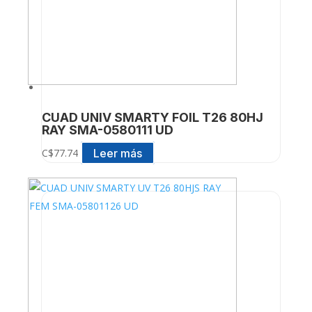
CUAD UNIV SMARTY FOIL T26 80HJ
RAY SMA-0580111 UD
Leer más
C$
77.74