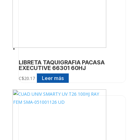
LIBRETA TAQUIGRAFIA PACASA
EXECUTIVE 66301 60HJ
Leer más
C$
20.17