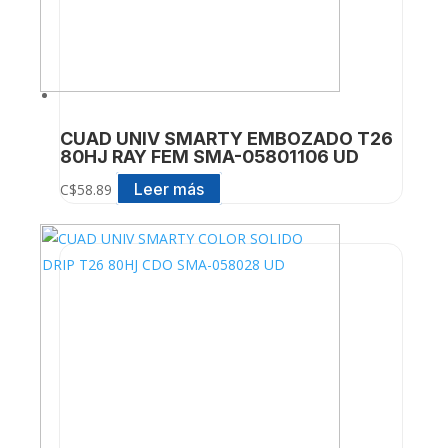
CUAD UNIV SMARTY EMBOZADO T26
80HJ RAY FEM SMA-05801106 UD
Leer más
C$
58.89