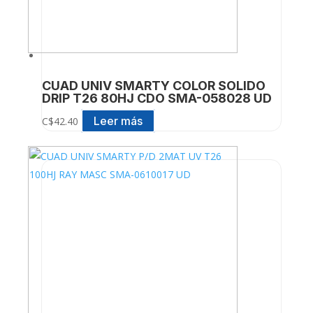
CUAD UNIV SMARTY COLOR SOLIDO
DRIP T26 80HJ CDO SMA-058028 UD
Leer más
C$
42.40