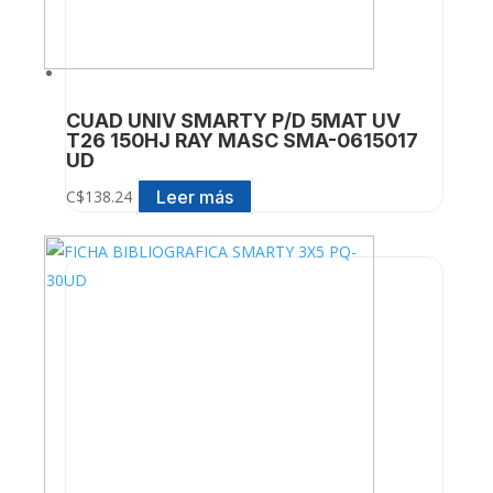
CUAD UNIV SMARTY P/D 5MAT UV
T26 150HJ RAY MASC SMA-0615017
UD
Leer más
C$
138.24