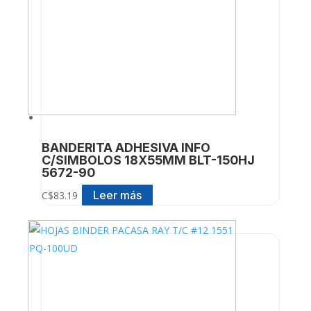
BANDERITA ADHESIVA INFO
C/SIMBOLOS 18X55MM BLT-150HJ
5672-90
Leer más
C$
83.19