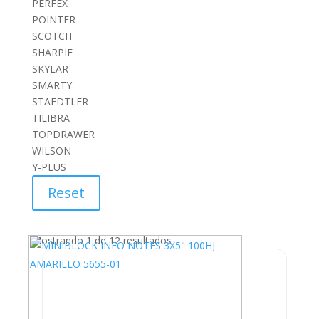
PERFEX
POINTER
SCOTCH
SHARPIE
SKYLAR
SMARTY
STAEDTLER
TILIBRA
TOPDRAWER
WILSON
Y-PLUS
Reset
Mostrando 1 de 12 resultados