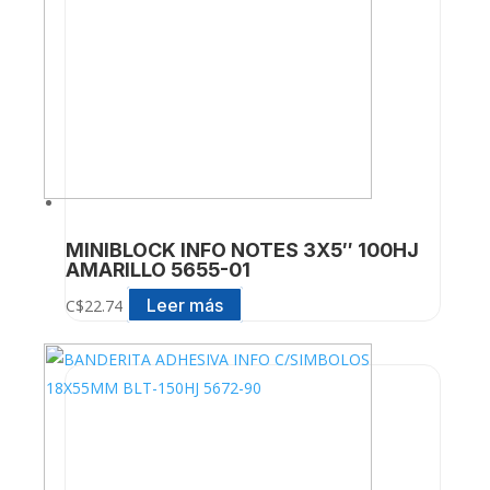
MINIBLOCK INFO NOTES 3X5″ 100HJ
AMARILLO 5655-01
Leer más
C$
22.74