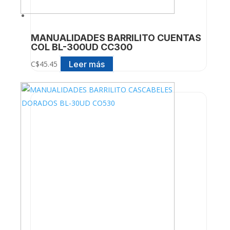
MANUALIDADES BARRILITO CUENTAS
COL BL-300UD CC300
Leer más
C$
45.45