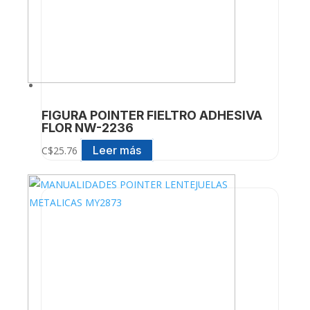
FIGURA POINTER FIELTRO ADHESIVA
FLOR NW-2236
Leer más
C$
25.76