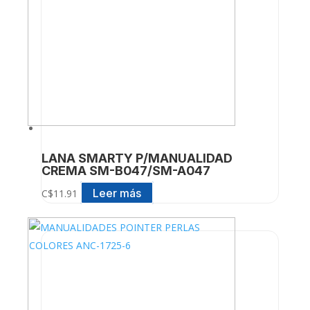
LANA SMARTY P/MANUALIDAD
CREMA SM-B047/SM-A047
Leer más
C$
11.91