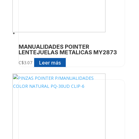
MANUALIDADES POINTER
LENTEJUELAS METALICAS MY2873
Leer más
C$
3.07