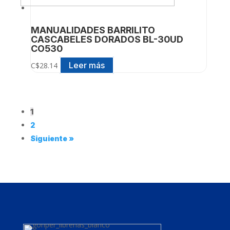
MANUALIDADES BARRILITO
CASCABELES DORADOS BL-30UD
CO530
Leer más
C$
28.14
1
2
Siguiente »