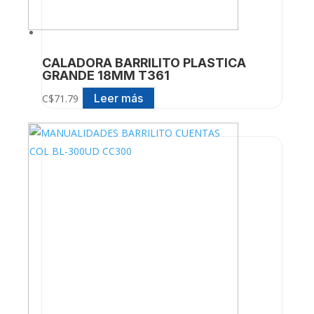
CALADORA BARRILITO PLASTICA
GRANDE 18MM T361
Leer más
C$
71.79