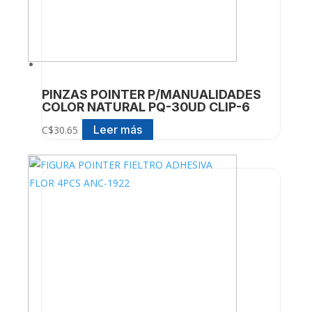
PINZAS POINTER P/MANUALIDADES
COLOR NATURAL PQ-30UD CLIP-6
Leer más
C$
30.65