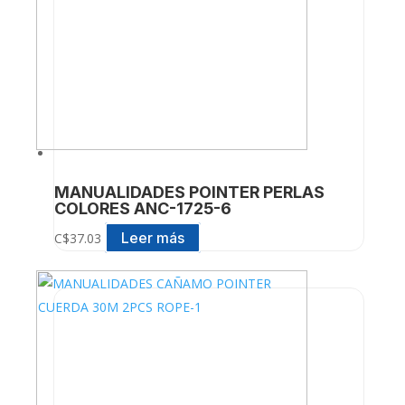
MANUALIDADES POINTER PERLAS
COLORES ANC-1725-6
Leer más
C$
37.03