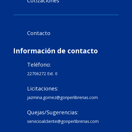
Cotizaciones

Contacto

Información de contacto
Teléfono:

22706272 Ext. 0
Licitaciones:

jazmina.gomez@gonperlibrerias.com
Quejas/Sugerencias:

servicioalcliente@gonperlibrerias.com