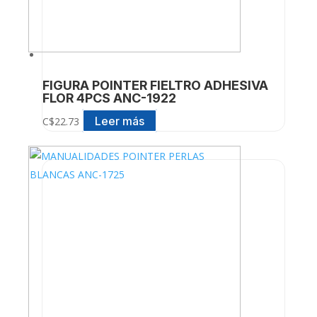
FIGURA POINTER FIELTRO ADHESIVA
FLOR 4PCS ANC-1922
Leer más
C$
22.73