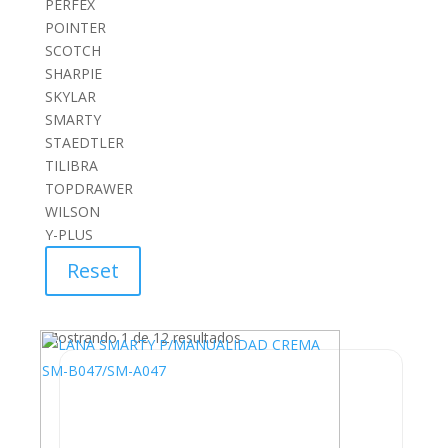
PERFEX
POINTER
SCOTCH
SHARPIE
SKYLAR
SMARTY
STAEDTLER
TILIBRA
TOPDRAWER
WILSON
Y-PLUS
Reset
Mostrando 1 de 12 resultados