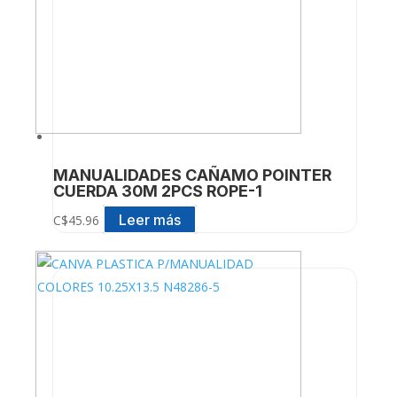
MANUALIDADES CAÑAMO POINTER
CUERDA 30M 2PCS ROPE-1
Leer más
C$
45.96