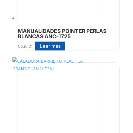
MANUALIDADES POINTER PERLAS
BLANCAS ANC-1725
Leer más
C$
36.21