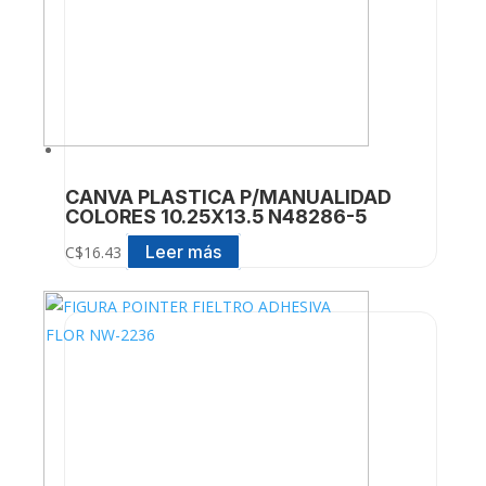
CANVA PLASTICA P/MANUALIDAD
COLORES 10.25X13.5 N48286-5
Leer más
C$
16.43