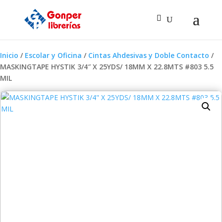
Inicio
/
Escolar y Oficina
/
Cintas Ahdesivas y Doble Contacto
/
MASKINGTAPE HYSTIK 3/4″ X 25YDS/ 18MM X 22.8MTS #803 5.5
MIL