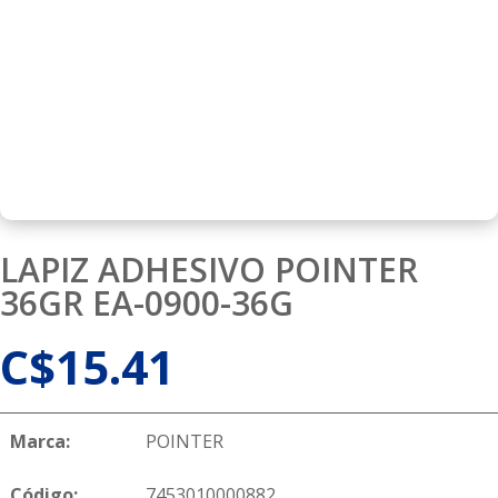
LAPIZ ADHESIVO POINTER
36GR EA-0900-36G
C$
15.41
Marca:
POINTER
Código:
7453010000882