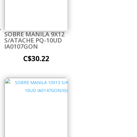
SOBRE MANILA 9X12
S/ATACHE PQ-10UD
IA0107GON
C$
30.22