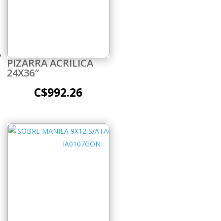
PIZARRA ACRILICA
24X36″
C$
992.26