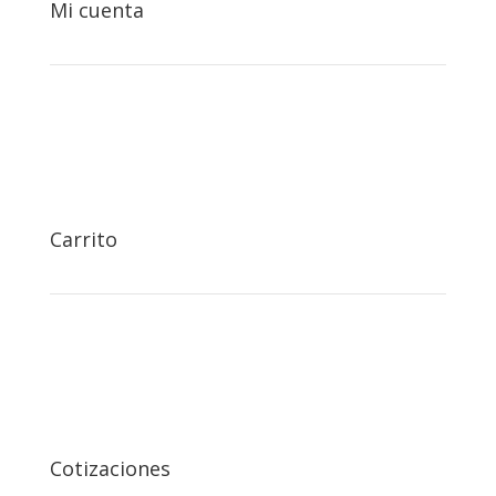
Mi cuenta

Carrito

Cotizaciones