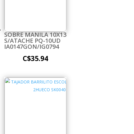
SOBRE MANILA 10X13
S/ATACHE PQ-10UD
IA0147GON/IG0794
C$
35.94