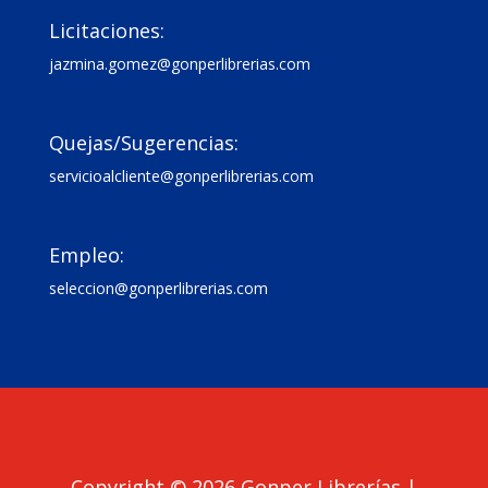

Licitaciones:
jazmina.gomez@gonperlibrerias.com

Quejas/Sugerencias:
servicioalcliente@gonperlibrerias.com

Empleo:
seleccion@gonperlibrerias.com
Copyright © 2026 Gonper Librerías |