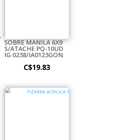
SOBRE MANILA 6X9
S/ATACHE PQ-10UD
IG 0238/IA0123GON
C$
19.83