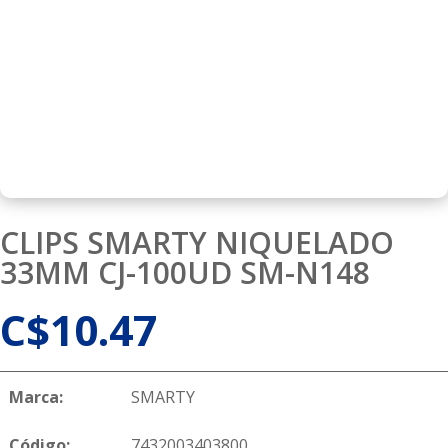
CLIPS SMARTY NIQUELADO
33MM CJ-100UD SM-N148
C$
10.47
Marca:
SMARTY
Código:
7432003403800