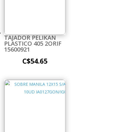
TAJADOR PELIKAN
PLASTICO 405 2ORIF
15600921
C$
54.65