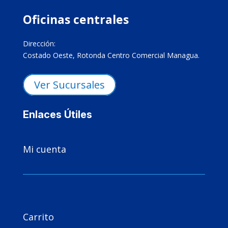
Oficinas centrales
Dirección:
Costado Oeste, Rotonda Centro Comercial Managua.
Ver Sucursales
Enlaces Útiles

Mi cuenta

Carrito