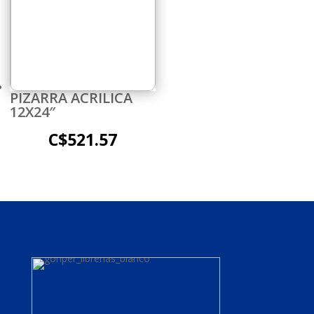
PIZARRA ACRILICA
12X24″
C$
521.57