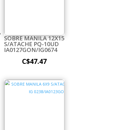
SOBRE MANILA 12X15
S/ATACHE PQ-10UD
IA0127GON/IG0674
C$
47.47