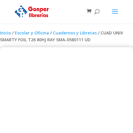
Inicio
/
Escolar y Oficina
/
Cuadernos y Libretas
/ CUAD UNIV
SMARTY FOIL T26 80HJ RAY SMA-0580111 UD