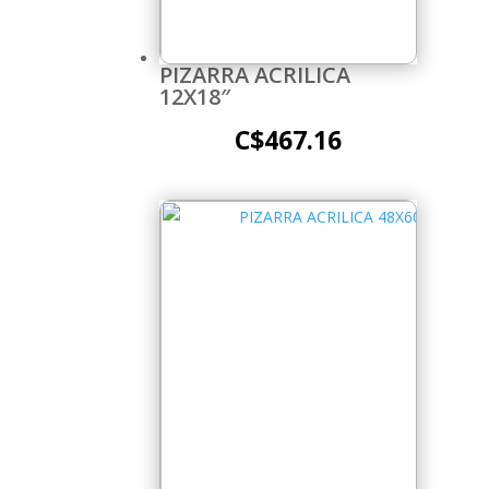
PIZARRA ACRILICA
12X18″
C$
467.16