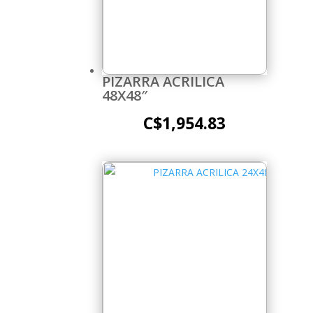
PIZARRA ACRILICA
48X48″
C$
1,954.83