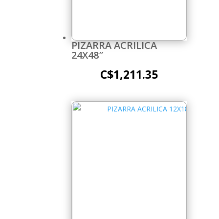
PIZARRA ACRILICA
24X48″
C$
1,211.35