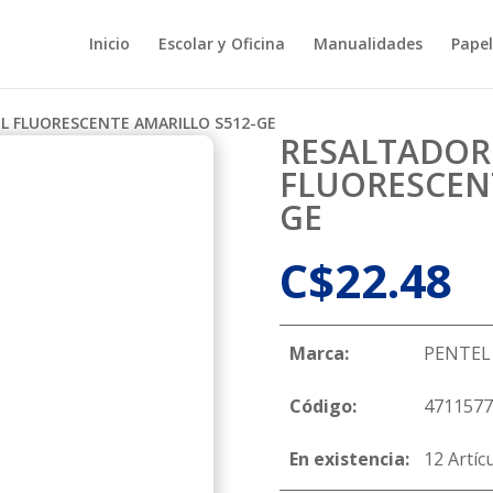
Inicio
Escolar y Oficina
Manualidades
Papel
L FLUORESCENTE AMARILLO S512-GE
RESALTADOR
FLUORESCENT
GE
C$
22.48
Marca:
PENTEL
Código:
4711577
En existencia:
12 Artíc