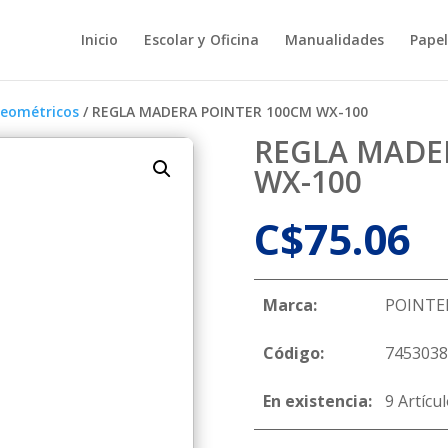
Inicio
Escolar y Oficina
Manualidades
Papel
Geométricos
/ REGLA MADERA POINTER 100CM WX-100
REGLA MADE
WX-100
C$
75.06
Marca:
POINTE
Código:
7453038
En existencia:
9 Artícu