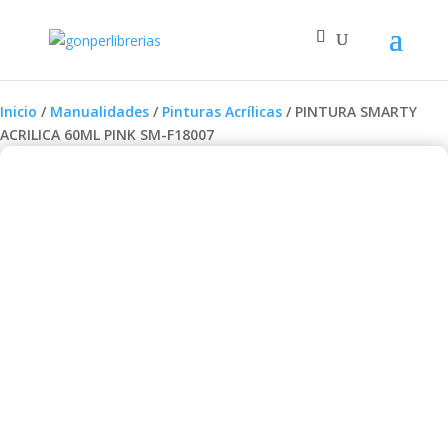
Inicio
/
Manualidades
/
Pinturas Acrílicas
/ PINTURA SMARTY
ACRILICA 60ML PINK SM-F18007