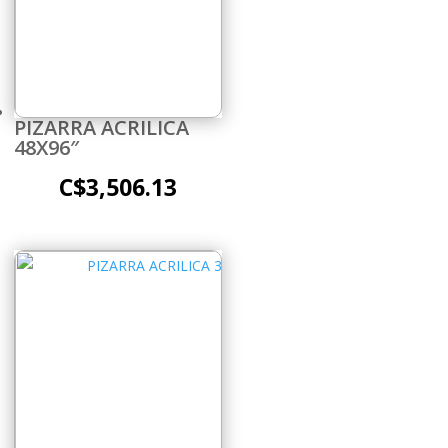
PIZARRA ACRILICA
48X96″
C$
3,506.13