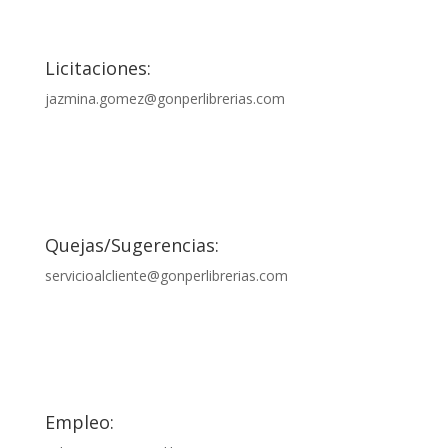

Licitaciones:
jazmina.gomez@gonperlibrerias.com

Quejas/Sugerencias:
servicioalcliente@gonperlibrerias.com

Empleo: