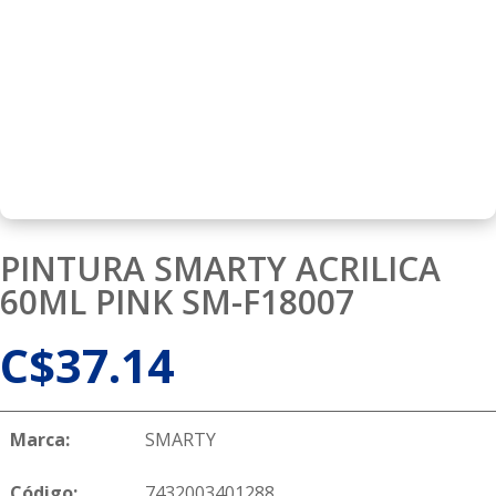
PINTURA SMARTY ACRILICA
60ML PINK SM-F18007
C$
37.14
Marca:
SMARTY
Código:
7432003401288