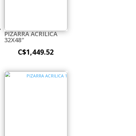
PIZARRA ACRILICA
32X48″
C$
1,449.52