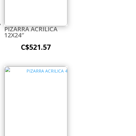
PIZARRA ACRILICA
12X24″
C$
521.57