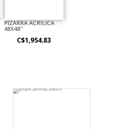
PIZARRA ACRILICA
48X48″
C$
1,954.83