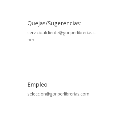

Quejas/Sugerencias:
servicioalcliente@gonperlibrerias.c
om

Empleo:
seleccion@gonperlibrerias.com