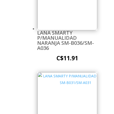
LANA SMARTY
P/MANUALIDAD
NARANJA SM-B036/SM-
A036
C$
11.91