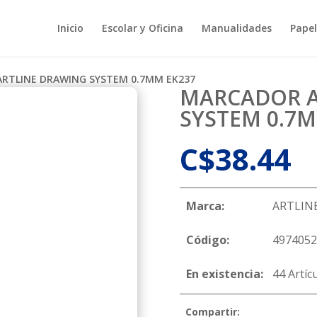
Inicio
Escolar y Oficina
Manualidades
Papel
RTLINE DRAWING SYSTEM 0.7MM EK237
MARCADOR A
SYSTEM 0.7M
C$
38.44
Marca:
ARTLIN
Código:
4974052
En existencia:
44 Artíc
Compartir: