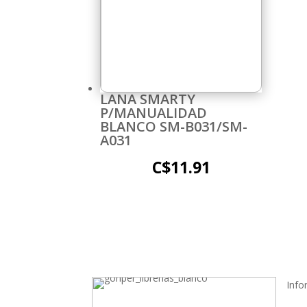
LANA SMARTY
P/MANUALIDAD
BLANCO SM-B031/SM-
A031
C$
11.91
Info