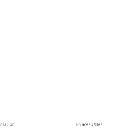
rmación
Enlaces Útiles