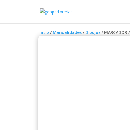
Inicio
/
Manualidades
/
Dibujos
/ MARCADOR A