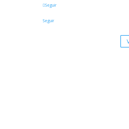
Seguir
Dire
Cost
Seguir
Come