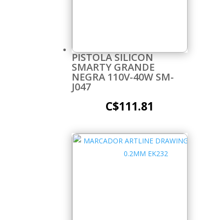
PISTOLA SILICON
SMARTY GRANDE
NEGRA 110V-40W SM-
J047
C$
111.81