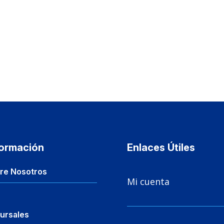
formación
Enlaces Útiles

re Nosotros
Mi cuenta
ursales