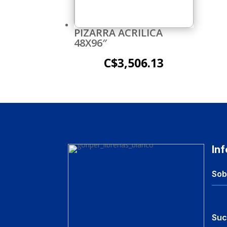
PIZARRA ACRILICA
48X96″
C$
3,506.13
In
Sob
Suc