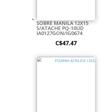
SOBRE MANILA 12X15
S/ATACHE PQ-10UD
IA0127GON/IG0674
C$
47.47