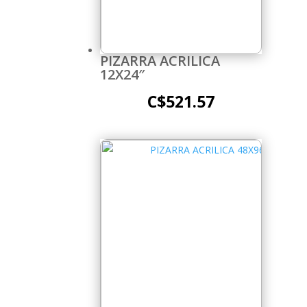
PIZARRA ACRILICA
12X24″
C$
521.57