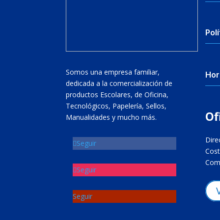
Polí
Somos una empresa familiar,
Hor
dedicada a la comercialización de
productos Escolares, de Oficina,
Tecnológicos, Papelería, Sellos,
Of
Manualidades y mucho más.
Dire
Seguir
Cost
Come
Seguir
Seguir