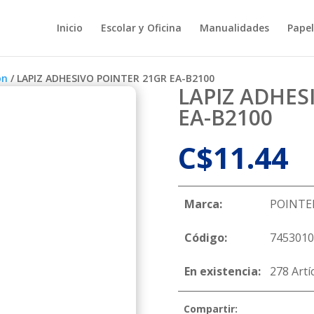
Inicio
Escolar y Oficina
Manualidades
Papel
ón
/ LAPIZ ADHESIVO POINTER 21GR EA-B2100
LAPIZ ADHES
EA-B2100
C$
11.44
Marca:
POINTE
Código:
7453010
En existencia:
278 Artí
Compartir: