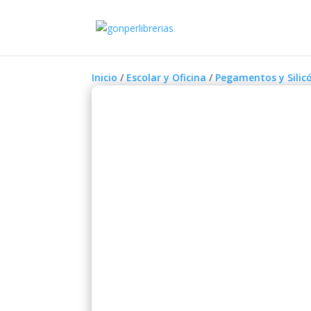
Inicio
/
Escolar y Oficina
/
Pegamentos y Silic