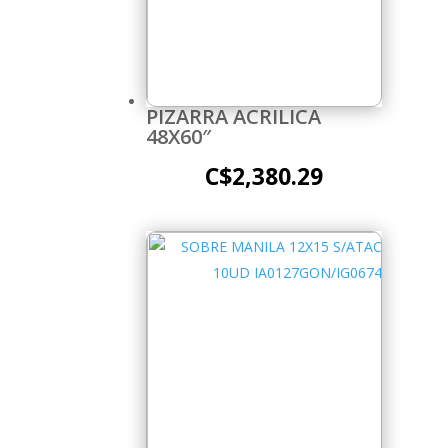
PIZARRA ACRILICA
48X60″
C$
2,380.29