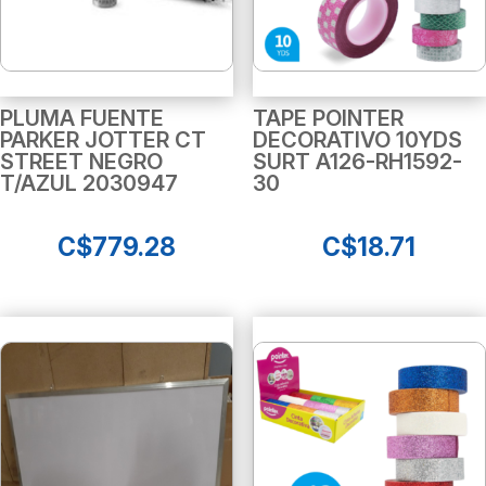
PLUMA FUENTE
TAPE POINTER
PARKER JOTTER CT
DECORATIVO 10YDS
STREET NEGRO
SURT A126-RH1592-
T/AZUL 2030947
30
C$
779.28
C$
18.71