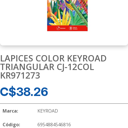
LAPICES COLOR KEYROAD
TRIANGULAR CJ-12COL
KR971273
C$
38.26
Marca:
KEYROAD
Código:
6954884546816