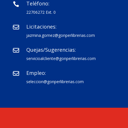
Teléfono:

22706272 Ext. 0
Licitaciones:

jazmina.gomez@gonperlibrerias.com
Quejas/Sugerencias:

servicioalcliente@gonperlibrerias.com
Empleo:

seleccion@gonperlibrerias.com