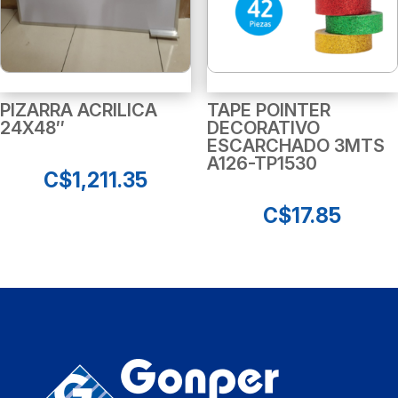
PIZARRA ACRILICA
TAPE POINTER
24X48″
DECORATIVO
ESCARCHADO 3MTS
A126-TP1530
C$
1,211.35
C$
17.85