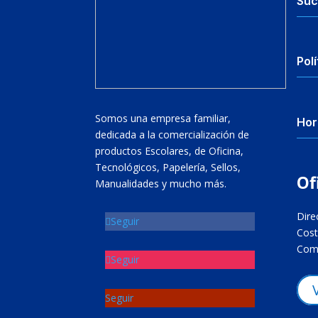
Suc
Polí
Somos una empresa familiar,
Hor
dedicada a la comercialización de
productos Escolares, de Oficina,
Tecnológicos, Papelería, Sellos,
Of
Manualidades y mucho más.
Dire
Seguir
Cost
Come
Seguir
Seguir