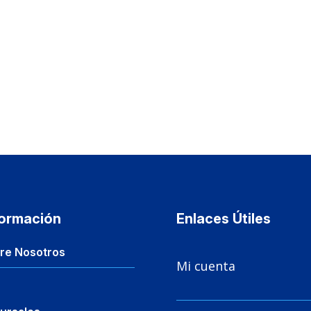
formación
Enlaces Útiles

re Nosotros
Mi cuenta