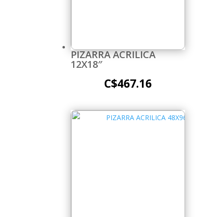
PIZARRA ACRILICA
12X18″
C$
467.16