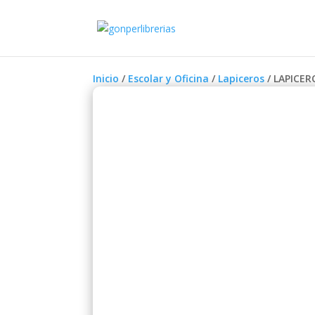
Inicio
/
Escolar y Oficina
/
Lapiceros
/ LAPICE