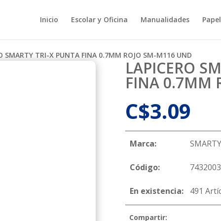
Inicio
Escolar y Oficina
Manualidades
Papel
RO SMARTY TRI-X PUNTA FINA 0.7MM ROJO SM-M116 UND
LAPICERO SM
FINA 0.7MM
C$
3.09
Marca:
SMART
Código:
7432003
En existencia:
491 Artí
Compartir: