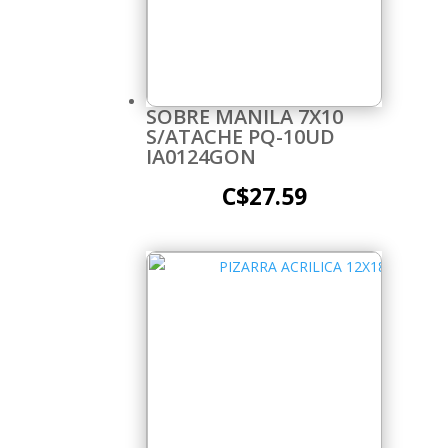
SOBRE MANILA 7X10
S/ATACHE PQ-10UD
IA0124GON
C$
27.59