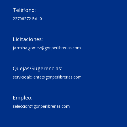

Teléfono:
22706272 Ext. 0

Licitaciones:
jazmina.gomez@gonperlibrerias.com

Quejas/Sugerencias:
servicioalcliente@gonperlibrerias.com

Empleo:
seleccion@gonperlibrerias.com