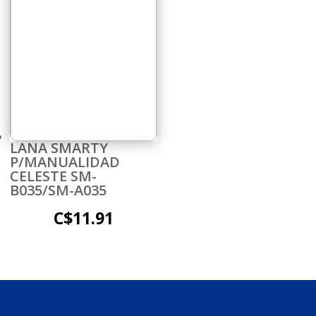
LANA SMARTY
P/MANUALIDAD
CELESTE SM-
B035/SM-A035
C$
11.91