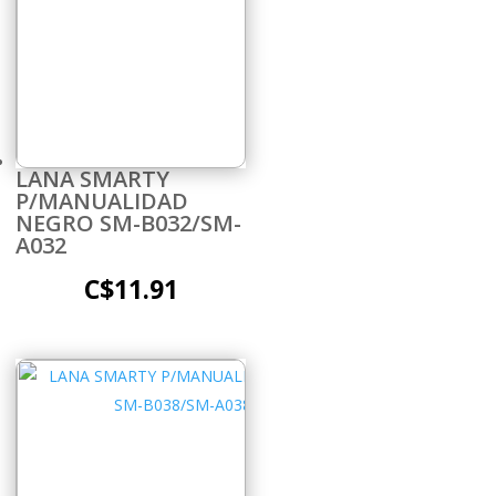
LANA SMARTY
P/MANUALIDAD
NEGRO SM-B032/SM-
A032
C$
11.91