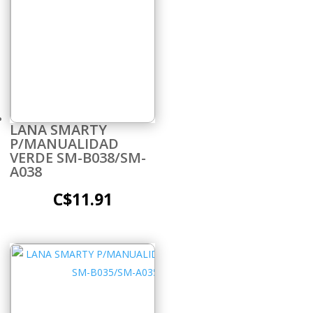
LANA SMARTY
P/MANUALIDAD
VERDE SM-B038/SM-
A038
C$
11.91