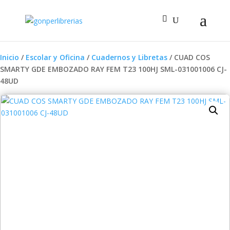
Inicio
/
Escolar y Oficina
/
Cuadernos y Libretas
/ CUAD COS
SMARTY GDE EMBOZADO RAY FEM T23 100HJ SML-031001006 CJ-
48UD