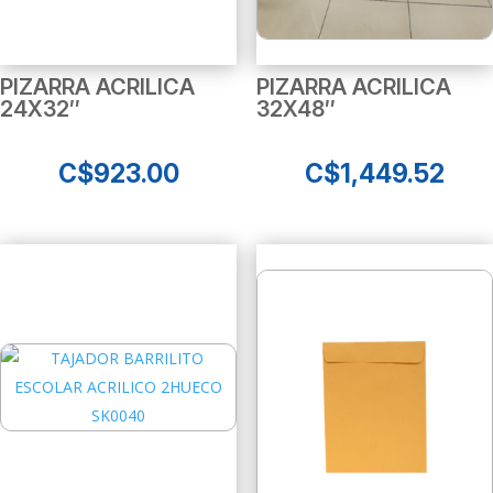
PIZARRA ACRILICA
PIZARRA ACRILICA
24X32″
32X48″
C$
923.00
C$
1,449.52