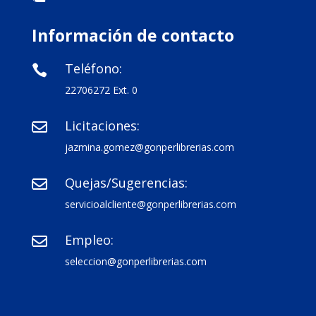
Información de contacto
Teléfono:

22706272 Ext. 0
Licitaciones:

jazmina.gomez@gonperlibrerias.com
Quejas/Sugerencias:

servicioalcliente@gonperlibrerias.com
Empleo:

seleccion@gonperlibrerias.com