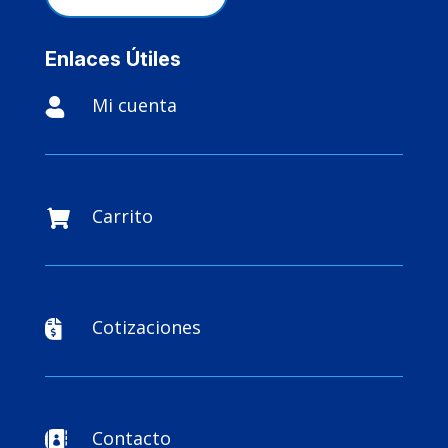
Enlaces Útiles
Mi cuenta

Carrito

Cotizaciones

Contacto
