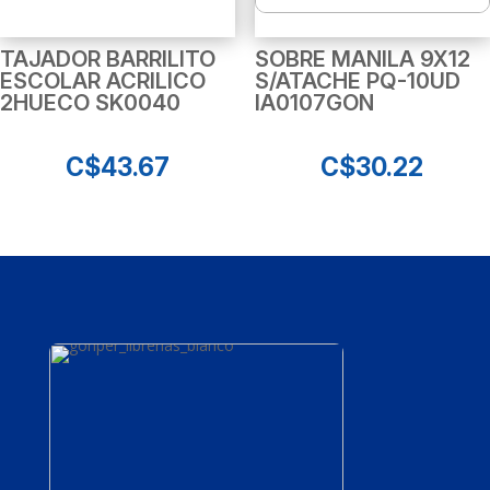
TAJADOR BARRILITO
SOBRE MANILA 9X12
ESCOLAR ACRILICO
S/ATACHE PQ-10UD
2HUECO SK0040
IA0107GON
C$
43.67
C$
30.22