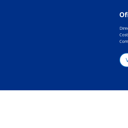
Of
Dire
Cost
Come