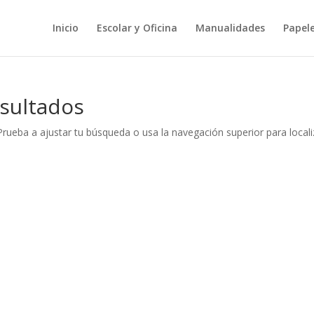
Inicio
Escolar y Oficina
Manualidades
Papele
sultados
Prueba a ajustar tu búsqueda o usa la navegación superior para locali