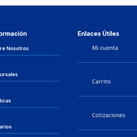
formación
Enlaces Útiles
Mi cuenta

re Nosotros
ursales
Carrito

ticas
Cotizaciones

arios