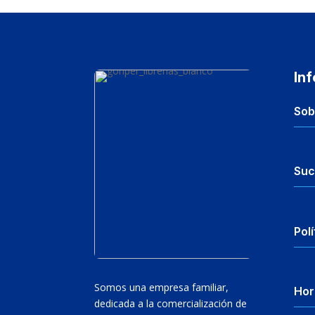
In
Sob
Suc
Polí
Somos una empresa familiar,
Hor
dedicada a la comercialización de