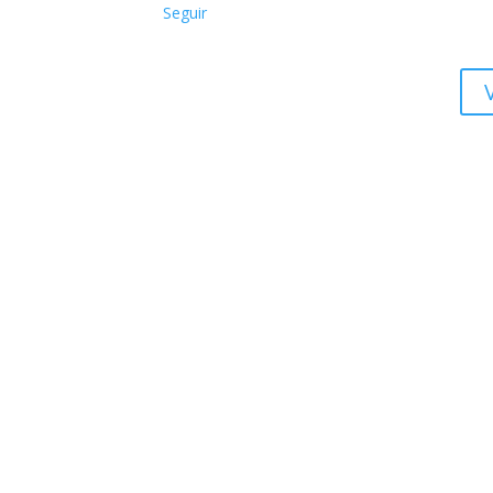
Cost
Seguir
Come