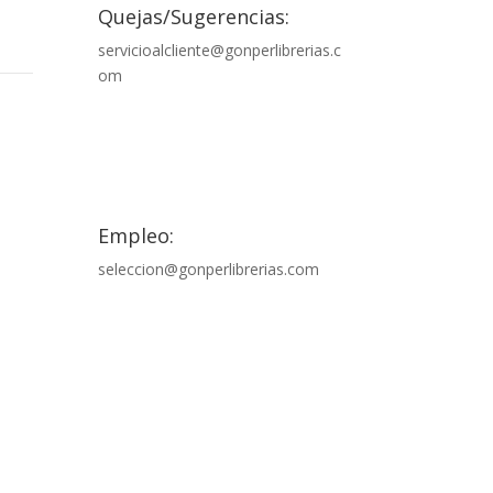
Quejas/Sugerencias:
servicioalcliente@gonperlibrerias.c
om

Empleo:
seleccion@gonperlibrerias.com