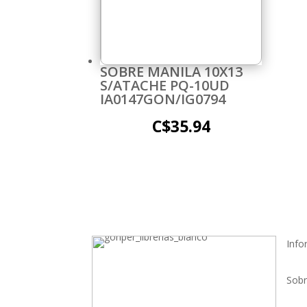
SOBRE MANILA 10X13
S/ATACHE PQ-10UD
IA0147GON/IG0794
C$
35.94
Info
Sobr