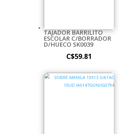
TAJADOR BARRILITO
ESCOLAR C/BORRADOR
D/HUECO SK0039
C$
59.81