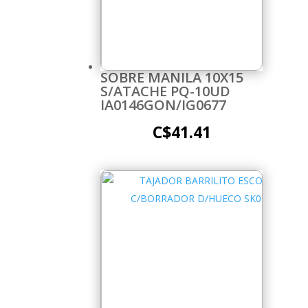
SOBRE MANILA 10X15
S/ATACHE PQ-10UD
IA0146GON/IG0677
C$
41.41