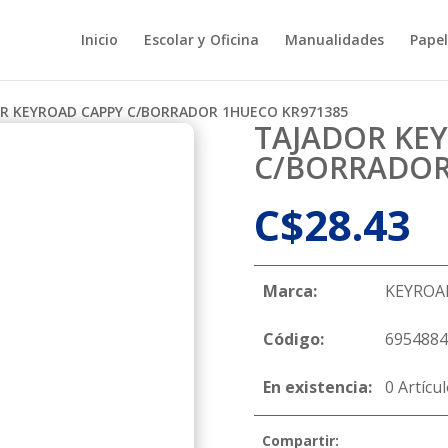
Inicio
Escolar y Oficina
Manualidades
Papel
R KEYROAD CAPPY C/BORRADOR 1HUECO KR971385
TAJADOR KE
C/BORRADOR
C$
28.43
Marca:
KEYROA
Código:
6954884
En existencia:
0 Artícu
Compartir: