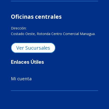
Oficinas centrales
Dirección:
Costado Oeste, Rotonda Centro Comercial Managua.
Ver Sucursales
Enlaces Útiles

Mi cuenta
