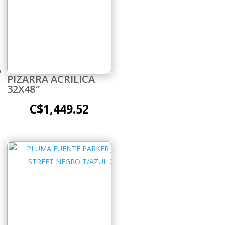
PIZARRA ACRILICA
32X48″
C$
1,449.52