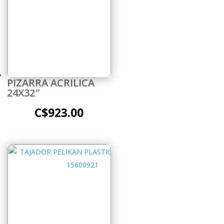
PIZARRA ACRILICA
24X32″
C$
923.00