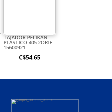
TAJADOR PELIKAN
PLASTICO 405 2ORIF
15600921
C$
54.65