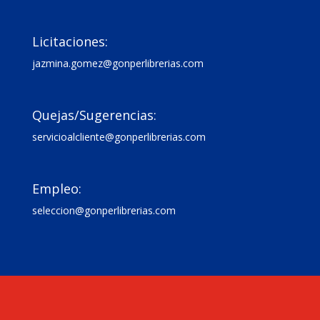

Licitaciones:
jazmina.gomez@gonperlibrerias.com

Quejas/Sugerencias:
servicioalcliente@gonperlibrerias.com

Empleo:
seleccion@gonperlibrerias.com