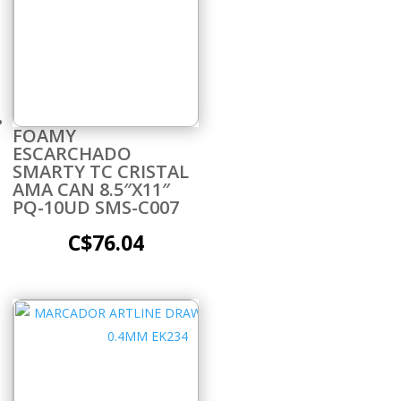
FOAMY
ESCARCHADO
SMARTY TC CRISTAL
AMA CAN 8.5″X11″
PQ-10UD SMS-C007
C$
76.04