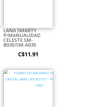
LANA SMARTY
P/MANUALIDAD
CELESTE SM-
B035/SM-A035
C$
11.91