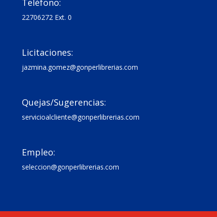
Teléfono:
22706272 Ext. 0

Licitaciones:
jazmina.gomez@gonperlibrerias.com

Quejas/Sugerencias:
servicioalcliente@gonperlibrerias.com

Empleo:
seleccion@gonperlibrerias.com