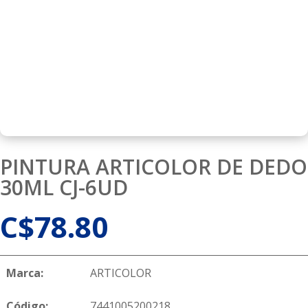
PINTURA ARTICOLOR DE DEDO
30ML CJ-6UD
C$
78.80
Marca:
ARTICOLOR
Código:
7441005200218