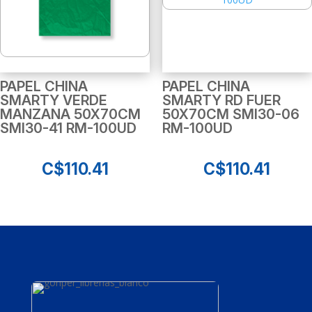
PAPEL CHINA
PAPEL CHINA
SMARTY VERDE
SMARTY RD FUER
MANZANA 50X70CM
50X70CM SMI30-06
SMI30-41 RM-100UD
RM-100UD
C$
110.41
C$
110.41