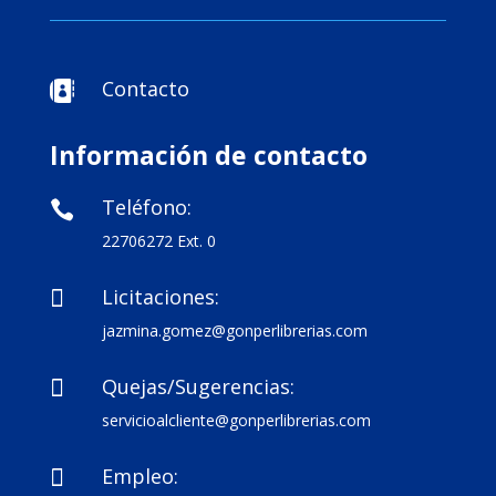
Contacto

Información de contacto
Teléfono:

22706272 Ext. 0
Licitaciones:

jazmina.gomez@gonperlibrerias.com
Quejas/Sugerencias:

servicioalcliente@gonperlibrerias.com
Empleo:
