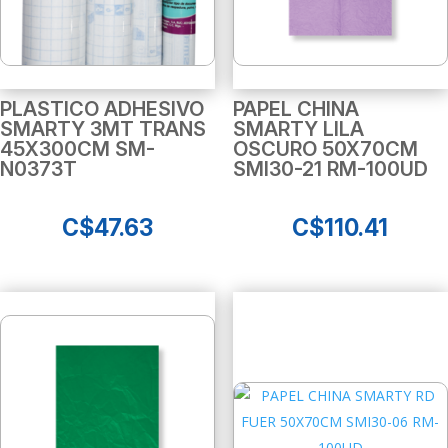
PLASTICO ADHESIVO
PAPEL CHINA
SMARTY 3MT TRANS
SMARTY LILA
45X300CM SM-
OSCURO 50X70CM
N0373T
SMI30-21 RM-100UD
C$
47.63
C$
110.41