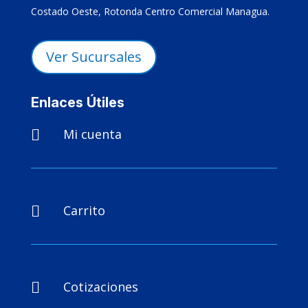
Costado Oeste, Rotonda Centro Comercial Managua.
Ver Sucursales
Enlaces Útiles
Mi cuenta

Carrito

Cotizaciones
