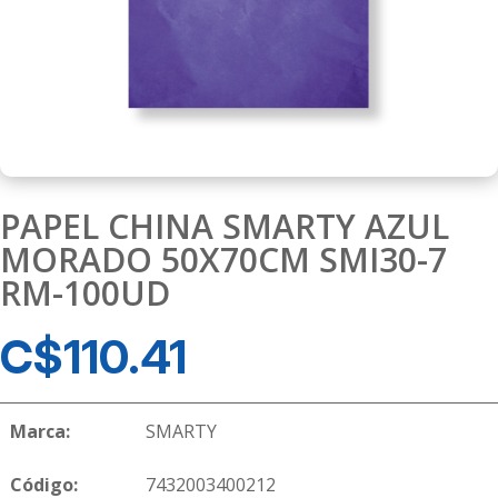
PAPEL CHINA SMARTY AZUL
MORADO 50X70CM SMI30-7
RM-100UD
C$
110.41
Marca:
SMARTY
Código:
7432003400212