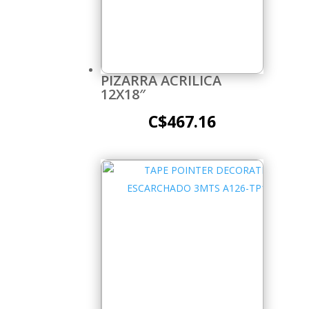
PIZARRA ACRILICA
12X18″
C$
467.16