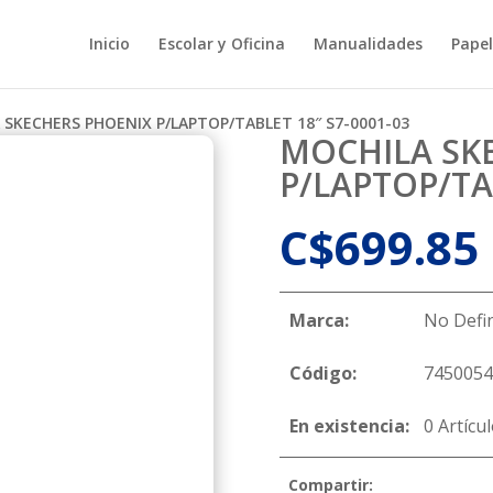
Inicio
Escolar y Oficina
Manualidades
Papel
 SKECHERS PHOENIX P/LAPTOP/TABLET 18″ S7-0001-03
MOCHILA SK
P/LAPTOP/TAB
C$
699.85
Marca:
No Defi
Código:
7450054
En existencia:
0 Artícu
Compartir: