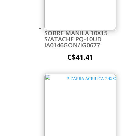
SOBRE MANILA 10X15
S/ATACHE PQ-10UD
IA0146GON/IG0677
C$
41.41