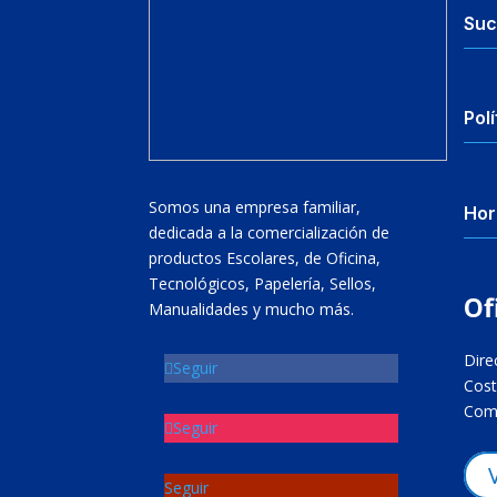
Suc
Polí
Somos una empresa familiar,
Hor
dedicada a la comercialización de
productos Escolares, de Oficina,
Tecnológicos, Papelería, Sellos,
Of
Manualidades y mucho más.
Dire
Seguir
Cost
Come
Seguir
Seguir