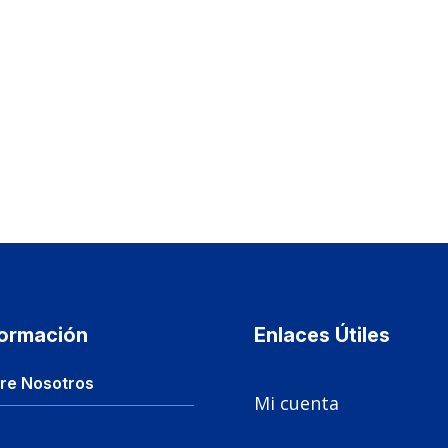
formación
Enlaces Útiles

re Nosotros
Mi cuenta