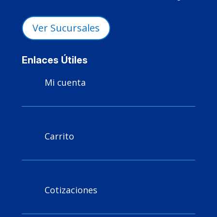
Ver Sucursales
Enlaces Útiles
Mi cuenta

Carrito

Cotizaciones
