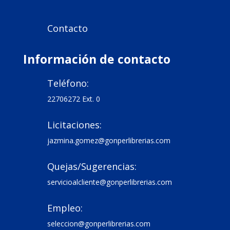
Contacto

Información de contacto
Teléfono:

22706272 Ext. 0
Licitaciones:

jazmina.gomez@gonperlibrerias.com
Quejas/Sugerencias:

servicioalcliente@gonperlibrerias.com
Empleo:

seleccion@gonperlibrerias.com