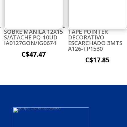
SOBRE MANILA 12X15
TAPE POINTER
S/ATACHE PQ-10UD
DECORATIVO
IA0127GON/IG0674
ESCARCHADO 3MTS
A126-TP1530
C$
47.47
C$
17.85