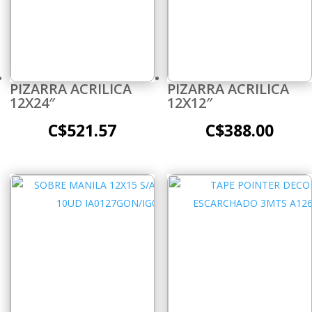
PIZARRA ACRILICA
PIZARRA ACRILICA
12X24″
12X12″
C$
521.57
C$
388.00