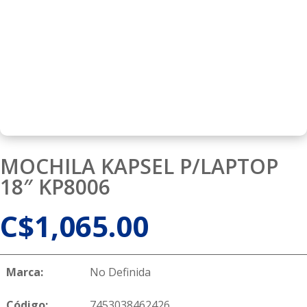
MOCHILA KAPSEL P/LAPTOP
18″ KP8006
C$
1,065.00
Marca:
No Definida
Código:
7453038462426