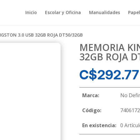
Inicio
Escolar y Oficina
Manualidades
Papel
GSTON 3.0 USB 32GB ROJA DT50/32GB
MEMORIA KI
32GB ROJA D
C$
292.77
Marca:
No Defi
Código:
7406172
En existencia:
0 Artícu