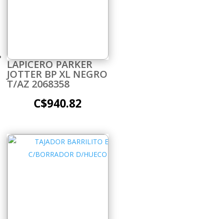
LAPICERO PARKER
JOTTER BP XL NEGRO
T/AZ 2068358
C$
940.82