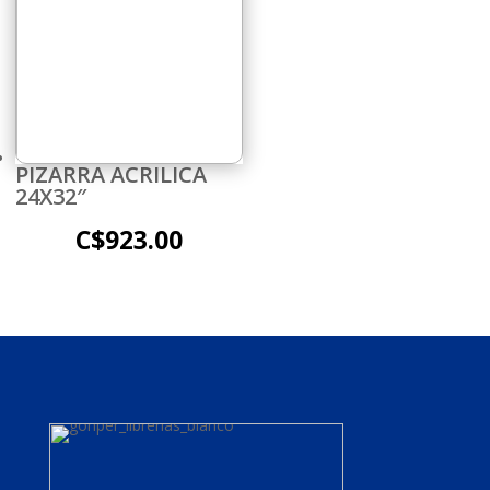
PIZARRA ACRILICA
24X32″
C$
923.00