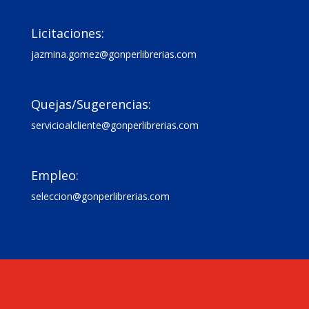

Licitaciones:
jazmina.gomez@gonperlibrerias.com

Quejas/Sugerencias:
servicioalcliente@gonperlibrerias.com

Empleo:
seleccion@gonperlibrerias.com