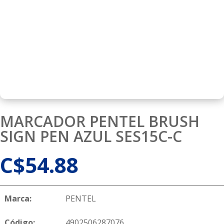
MARCADOR PENTEL BRUSH
SIGN PEN AZUL SES15C-C
C$
54.88
Marca:
PENTEL
Código:
4902506287076