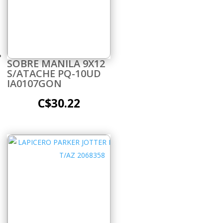
SOBRE MANILA 9X12
S/ATACHE PQ-10UD
IA0107GON
C$
30.22