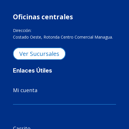
Oficinas centrales
Dirección:
Costado Oeste, Rotonda Centro Comercial Managua.
Ver Sucursales
Enlaces Útiles

Mi cuenta

Carrito