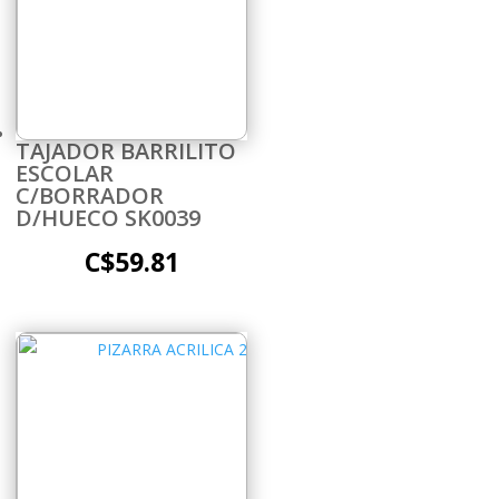
TAJADOR BARRILITO
ESCOLAR
C/BORRADOR
D/HUECO SK0039
C$
59.81