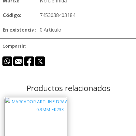
Marca:
No Definida
Código:
7453038403184
En existencia:
0 Artículo
Compartir:
Productos relacionados