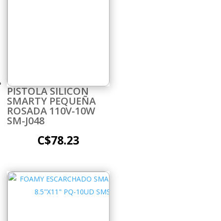
PISTOLA SILICON
SMARTY PEQUEÑA
ROSADA 110V-10W
SM-J048
C$
78.23