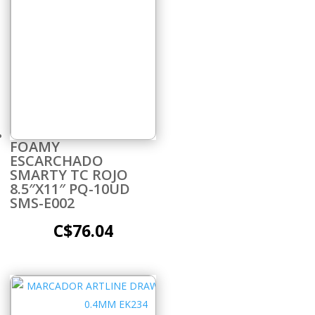
FOAMY
ESCARCHADO
SMARTY TC ROJO
8.5″X11″ PQ-10UD
SMS-E002
C$
76.04