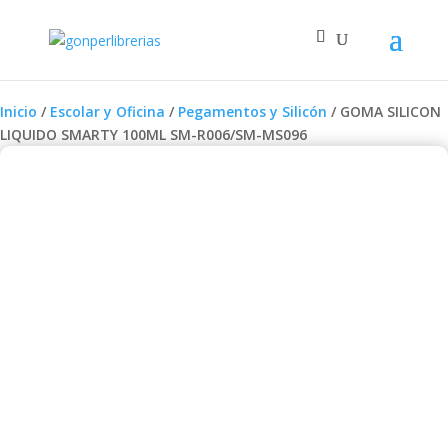
Inicio
/
Escolar y Oficina
/
Pegamentos y Silicón
/ GOMA SILICON
LIQUIDO SMARTY 100ML SM-R006/SM-MS096