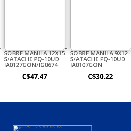
SOBRE MANILA 12X15
SOBRE MANILA 9X12
S/ATACHE PQ-10UD
S/ATACHE PQ-10UD
IA0127GON/IG0674
IA0107GON
C$
47.47
C$
30.22