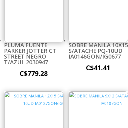
PLUMA FUENTE
SOBRE MANILA 10X15
PARKER JOTTER CT
S/ATACHE PQ-10UD
STREET NEGRO
IA0146GON/IG0677
T/AZUL 2030947
C$
41.41
C$
779.28