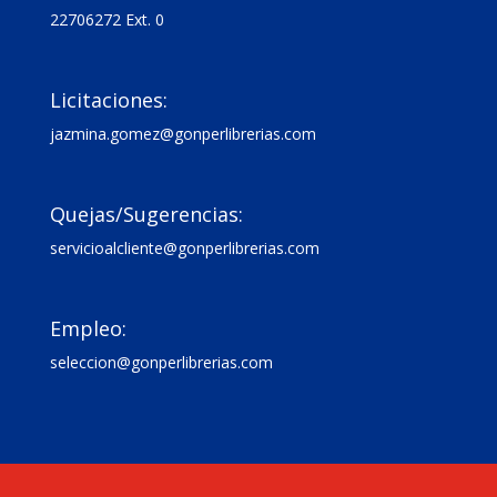
22706272 Ext. 0

Licitaciones:
jazmina.gomez@gonperlibrerias.com

Quejas/Sugerencias:
servicioalcliente@gonperlibrerias.com

Empleo:
seleccion@gonperlibrerias.com