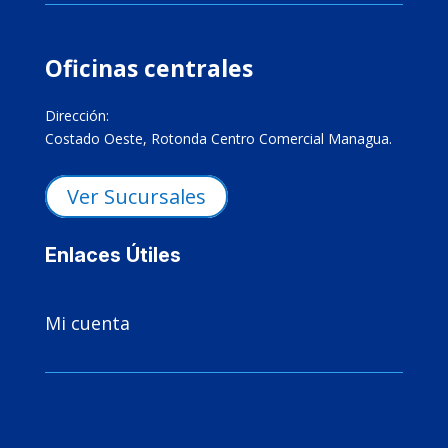
Oficinas centrales
Dirección:
Costado Oeste, Rotonda Centro Comercial Managua.
Ver Sucursales
Enlaces Útiles

Mi cuenta
