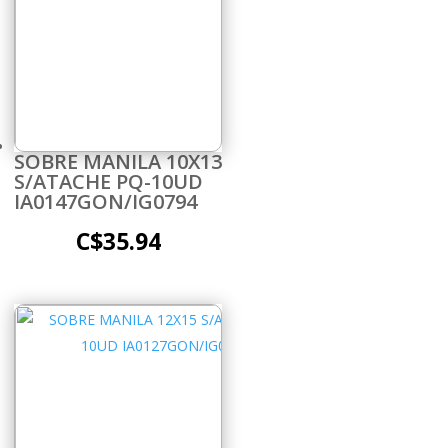
SOBRE MANILA 10X13
S/ATACHE PQ-10UD
IA0147GON/IG0794
C$
35.94