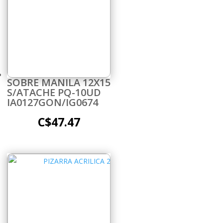
SOBRE MANILA 12X15
S/ATACHE PQ-10UD
IA0127GON/IG0674
C$
47.47