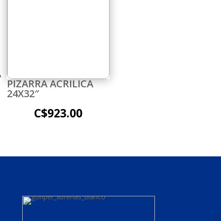
PIZARRA ACRILICA
24X32″
C$
923.00