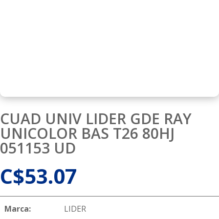
CUAD UNIV LIDER GDE RAY
UNICOLOR BAS T26 80HJ
051153 UD
C$
53.07
Marca:
LIDER