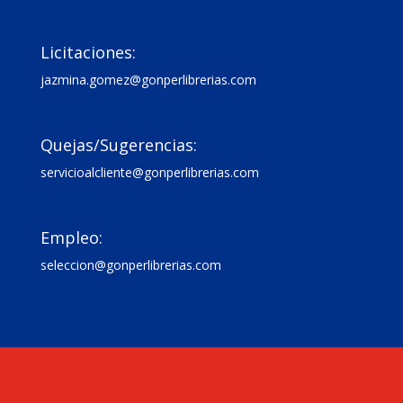

Licitaciones:
jazmina.gomez@gonperlibrerias.com

Quejas/Sugerencias:
servicioalcliente@gonperlibrerias.com

Empleo:
seleccion@gonperlibrerias.com