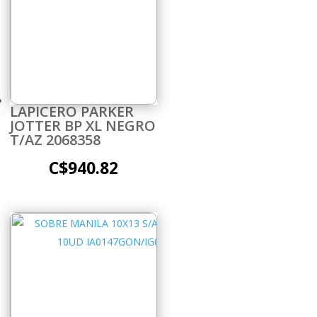
LAPICERO PARKER
JOTTER BP XL NEGRO
T/AZ 2068358
C$
940.82