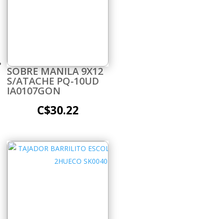
SOBRE MANILA 9X12
S/ATACHE PQ-10UD
IA0107GON
C$
30.22