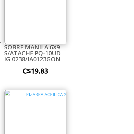
SOBRE MANILA 6X9
S/ATACHE PQ-10UD
IG 0238/IA0123GON
C$
19.83