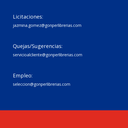

Licitaciones:
jazmina.gomez@gonperlibrerias.com

Quejas/Sugerencias:
servicioalcliente@gonperlibrerias.com

Empleo:
seleccion@gonperlibrerias.com