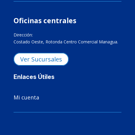
Oficinas centrales
Dirección:
Costado Oeste, Rotonda Centro Comercial Managua.
Ver Sucursales
Enlaces Útiles

Mi cuenta
