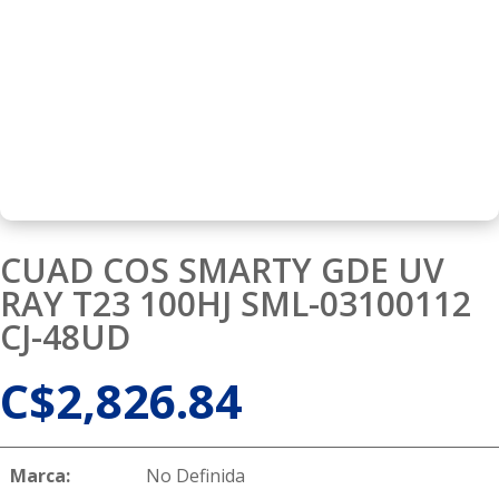
CUAD COS SMARTY GDE UV
RAY T23 100HJ SML-03100112
CJ-48UD
C$
2,826.84
Marca:
No Definida