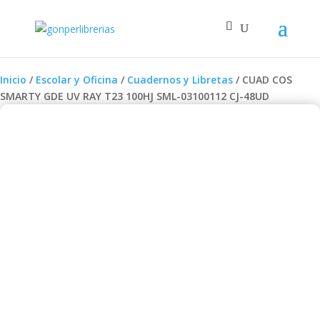
Inicio
/
Escolar y Oficina
/
Cuadernos y Libretas
/ CUAD COS
SMARTY GDE UV RAY T23 100HJ SML-03100112 CJ-48UD