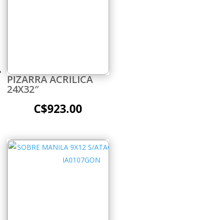
PIZARRA ACRILICA
24X32″
C$
923.00