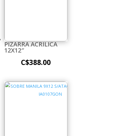
PIZARRA ACRILICA
12X12″
C$
388.00