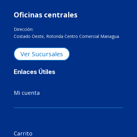
Oficinas centrales
Dirección:
Costado Oeste, Rotonda Centro Comercial Managua.
Ver Sucursales
Enlaces Útiles

Mi cuenta

Carrito