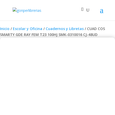
Inicio
/
Escolar y Oficina
/
Cuadernos y Libretas
/ CUAD COS
SMARTY GDE RAY FEM T23 100HJ SMK-0310016 CJ-48UD