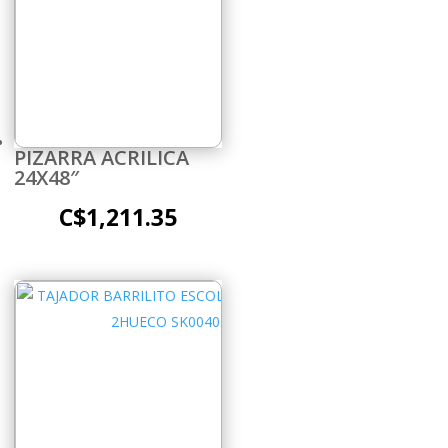
PIZARRA ACRILICA
24X48″
C$
1,211.35