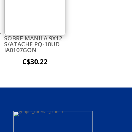
SOBRE MANILA 9X12
S/ATACHE PQ-10UD
IA0107GON
C$
30.22