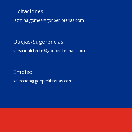

Licitaciones:
jazmina.gomez@gonperlibrerias.com

Quejas/Sugerencias:
servicioalcliente@gonperlibrerias.com

Empleo:
seleccion@gonperlibrerias.com