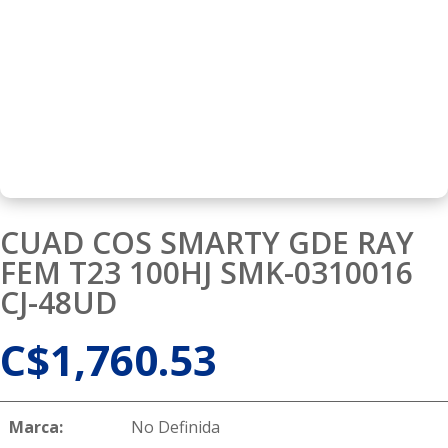
CUAD COS SMARTY GDE RAY
FEM T23 100HJ SMK-0310016
CJ-48UD
C$
1,760.53
Marca:
No Definida