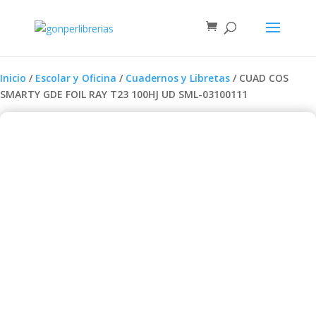
Inicio
/
Escolar y Oficina
/
Cuadernos y Libretas
/ CUAD COS
SMARTY GDE FOIL RAY T23 100HJ UD SML-03100111