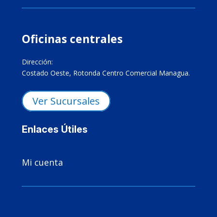
Oficinas centrales
Dirección:
Costado Oeste, Rotonda Centro Comercial Managua.
Ver Sucursales
Enlaces Útiles

Mi cuenta
