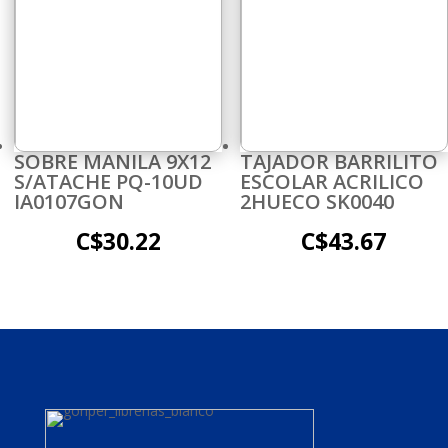
SOBRE MANILA 9X12
TAJADOR BARRILITO
S/ATACHE PQ-10UD
ESCOLAR ACRILICO
IA0107GON
2HUECO SK0040
C$
30.22
C$
43.67