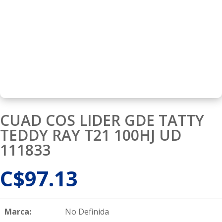
CUAD COS LIDER GDE TATTY
TEDDY RAY T21 100HJ UD
111833
C$
97.13
Marca:
No Definida