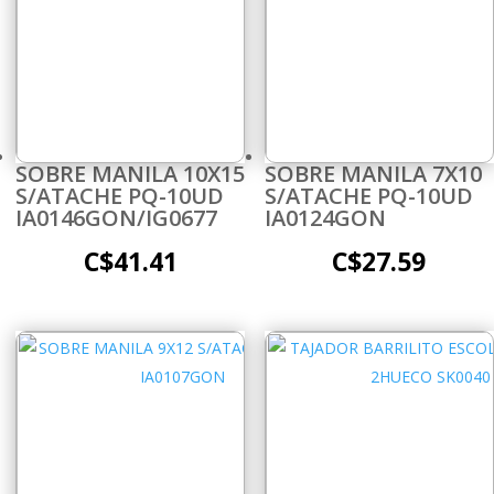
SOBRE MANILA 10X15
SOBRE MANILA 7X10
S/ATACHE PQ-10UD
S/ATACHE PQ-10UD
IA0146GON/IG0677
IA0124GON
C$
41.41
C$
27.59