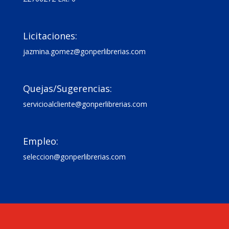

Licitaciones:
jazmina.gomez@gonperlibrerias.com

Quejas/Sugerencias:
servicioalcliente@gonperlibrerias.com

Empleo:
seleccion@gonperlibrerias.com