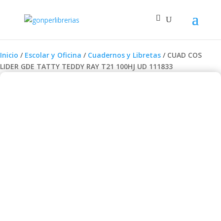
Inicio
/
Escolar y Oficina
/
Cuadernos y Libretas
/ CUAD COS
LIDER GDE TATTY TEDDY RAY T21 100HJ UD 111833