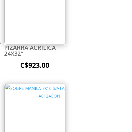
PIZARRA ACRILICA
24X32″
C$
923.00