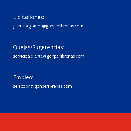

Licitaciones:
jazmina.gomez@gonperlibrerias.com

Quejas/Sugerencias:
servicioalcliente@gonperlibrerias.com

Empleo:
seleccion@gonperlibrerias.com