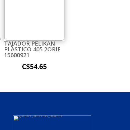
TAJADOR PELIKAN
PLASTICO 405 2ORIF
15600921
C$
54.65