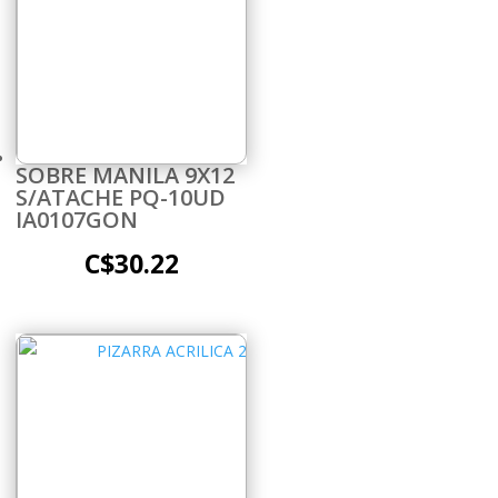
SOBRE MANILA 9X12
S/ATACHE PQ-10UD
IA0107GON
C$
30.22