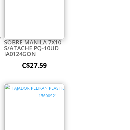
SOBRE MANILA 7X10
S/ATACHE PQ-10UD
IA0124GON
C$
27.59