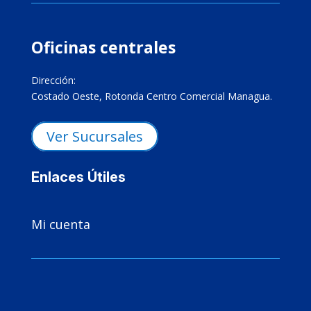
Oficinas centrales
Dirección:
Costado Oeste, Rotonda Centro Comercial Managua.
Ver Sucursales
Enlaces Útiles

Mi cuenta
