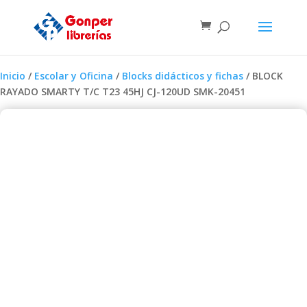
Inicio
/
Escolar y Oficina
/
Blocks didácticos y fichas
/ BLOCK
RAYADO SMARTY T/C T23 45HJ CJ-120UD SMK-20451