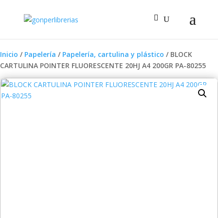
Inicio
/
Papelería
/
Papelería, cartulina y plástico
/ BLOCK
CARTULINA POINTER FLUORESCENTE 20HJ A4 200GR PA-80255