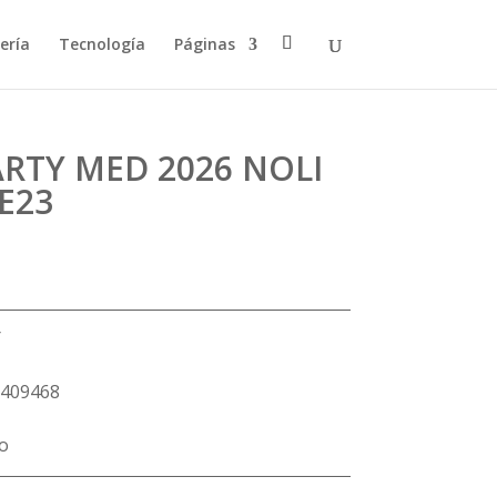
ería
Tecnología
Páginas
RTY MED 2026 NOLI
E23
Y
409468
lo