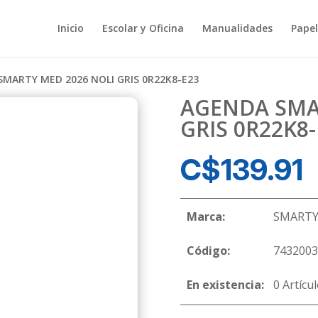
Inicio
Escolar y Oficina
Manualidades
Papel
SMARTY MED 2026 NOLI GRIS 0R22K8-E23
AGENDA SMA
GRIS 0R22K8-
C$
139.91
Marca:
SMART
Código:
7432003
En existencia:
0 Artícu