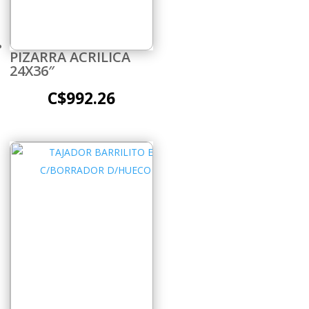
PIZARRA ACRILICA
24X36″
C$
992.26