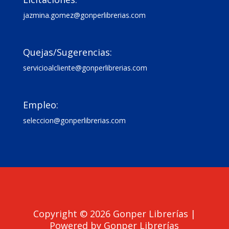
jazmina.gomez@gonperlibrerias.com

Quejas/Sugerencias:
servicioalcliente@gonperlibrerias.com

Empleo:
seleccion@gonperlibrerias.com
Copyright © 2026 Gonper Librerías |
Powered by Gonper Librerías