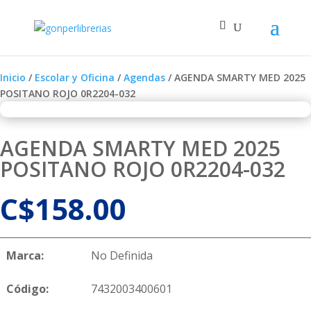
Inicio
/
Escolar y Oficina
/
Agendas
/ AGENDA SMARTY MED 2025
POSITANO ROJO 0R2204-032
AGENDA SMARTY MED 2025
POSITANO ROJO 0R2204-032
C$
158.00
Marca:
No Definida
Código:
7432003400601