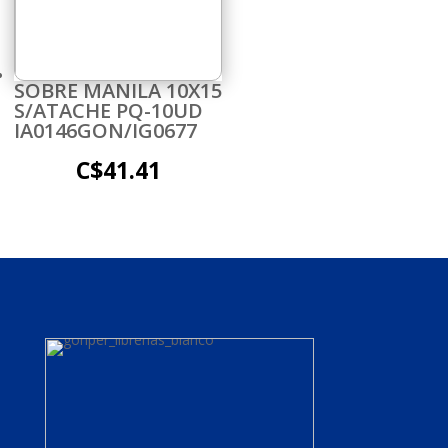
SOBRE MANILA 10X15
S/ATACHE PQ-10UD
IA0146GON/IG0677
C$
41.41