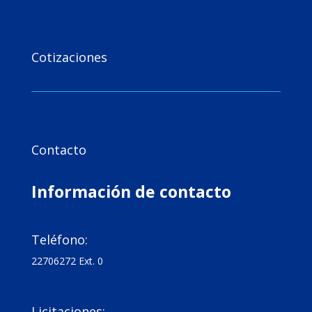

Cotizaciones

Contacto
Información de contacto

Teléfono:
22706272 Ext. 0

Licitaciones: