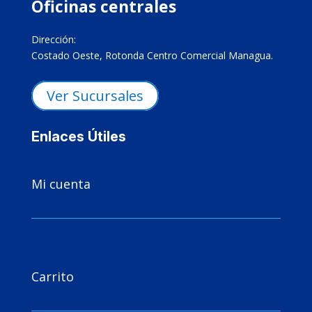
Oficinas centrales
Dirección:
Costado Oeste, Rotonda Centro Comercial Managua.
Ver Sucursales
Enlaces Útiles

Mi cuenta

Carrito