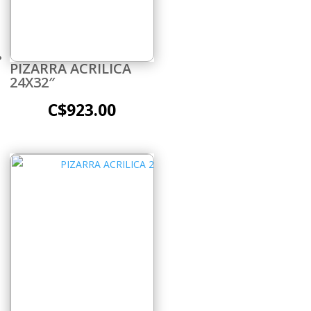
PIZARRA ACRILICA
24X32″
C$
923.00