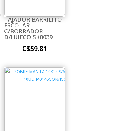
TAJADOR BARRILITO
ESCOLAR
C/BORRADOR
D/HUECO SK0039
C$
59.81