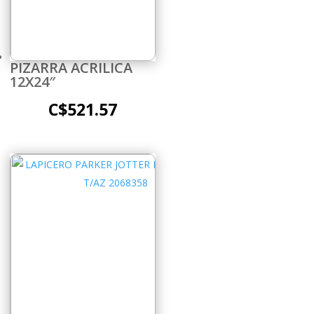
PIZARRA ACRILICA
12X24″
C$
521.57