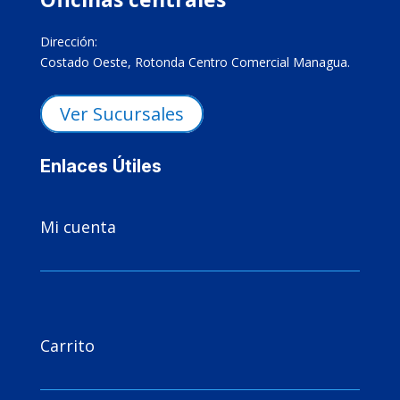
Dirección:
Costado Oeste, Rotonda Centro Comercial Managua.
Ver Sucursales
Enlaces Útiles

Mi cuenta

Carrito