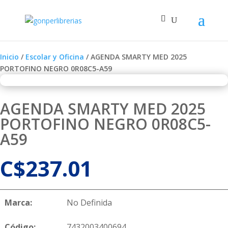
Inicio
/
Escolar y Oficina
/ AGENDA SMARTY MED 2025
PORTOFINO NEGRO 0R08C5-A59
AGENDA SMARTY MED 2025
PORTOFINO NEGRO 0R08C5-
A59
C$
237.01
Marca:
No Definida
Código:
7432003400694