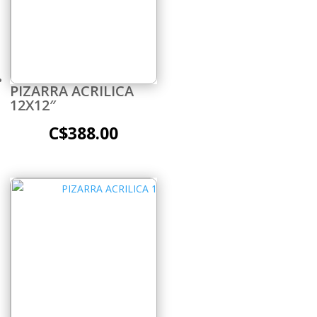
PIZARRA ACRILICA
12X12″
C$
388.00