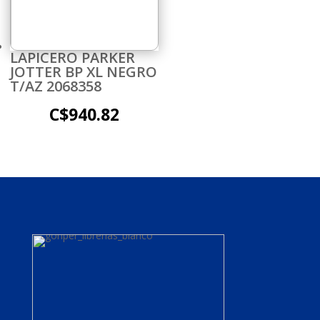
LAPICERO PARKER
JOTTER BP XL NEGRO
T/AZ 2068358
C$
940.82