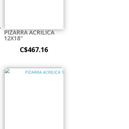
PIZARRA ACRILICA
12X18″
C$
467.16