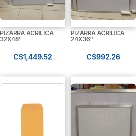
PIZARRA ACRILICA
PIZARRA ACRILICA
32X48″
24X36″
C$
1,449.52
C$
992.26