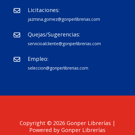
Licitaciones:

jazmina.gomez@gonperlibrerias.com
Quejas/Sugerencias:

servicioalcliente@gonperlibrerias.com
Empleo:

seleccion@gonperlibrerias.com
Copyright © 2026 Gonper Librerías |
Powered by Gonper Librerías