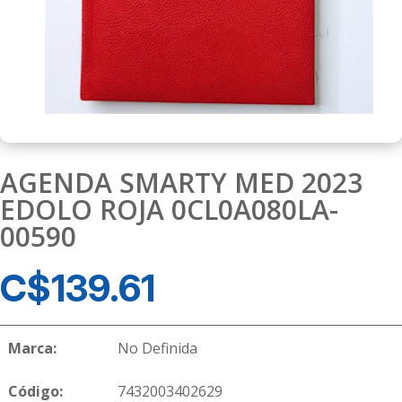
AGENDA SMARTY MED 2023
EDOLO ROJA 0CL0A080LA-
00590
C$
139.61
Marca:
No Definida
Código:
7432003402629