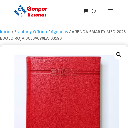
Inicio
/
Escolar y Oficina
/
Agendas
/ AGENDA SMARTY MED 2023
EDOLO ROJA 0CL0A080LA-00590